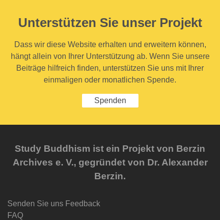
Unterstützen Sie unser Projekt
Dass wir diese Website erhalten und erweitern können,
hängt allein von Ihrer Unterstützung ab. Wenn Sie unsere
Beiträge hilfreich finden, unterstützen Sie uns mit Ihrer
einmaligen oder monatlichen Spende.
Spenden
Study Buddhism ist ein Projekt von Berzin
Archives e. V., gegründet von Dr. Alexander
Berzin.
Senden Sie uns Feedback
FAQ