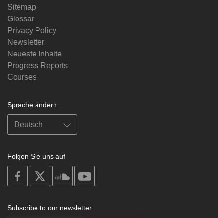
Sitemap
Glossar
Privacy Policy
Newsletter
Neueste Inhalte
Progress Reports
Courses
Sprache ändern
Folgen Sie uns auf
on
on
on
on
facebook
X
soundcloud
youtube
Subscribe to our newsletter