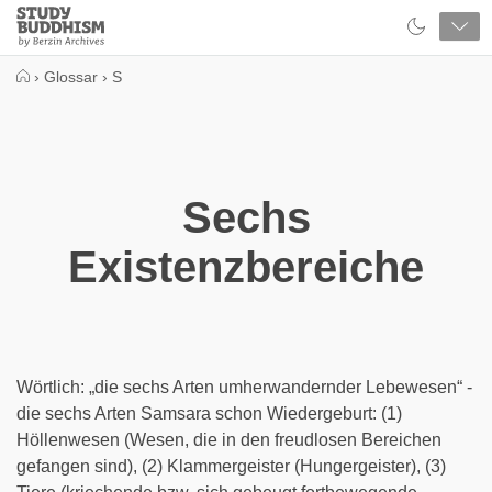
Close
Study
Buddhism
Home
›
Glossar
›
S
Sechs
Existenzbereiche
Wörtlich: „die sechs Arten umherwandernder Lebewesen“ -
die sechs Arten Samsara schon Wiedergeburt: (1)
Höllenwesen (Wesen, die in den freudlosen Bereichen
gefangen sind), (2) Klammergeister (Hungergeister), (3)