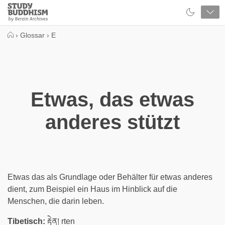
Close
Study
Buddhism
Home
›
Glossar
›
E
Etwas, das etwas
anderes stützt
Etwas das als Grundlage oder Behälter für etwas anderes
dient, zum Beispiel ein Haus im Hinblick auf die
Menschen, die darin leben.
Tibetisch:
རྟེན། rten