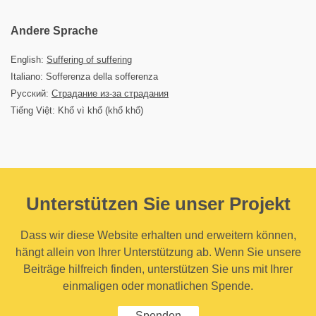
Andere Sprache
English:
Suffering of suffering
Italiano: Sofferenza della sofferenza
Русский:
Страдание из-за страдания
Tiếng Việt: Khổ vì khổ (khổ khổ)
Unterstützen Sie unser Projekt
Dass wir diese Website erhalten und erweitern können,
hängt allein von Ihrer Unterstützung ab. Wenn Sie unsere
Beiträge hilfreich finden, unterstützen Sie uns mit Ihrer
einmaligen oder monatlichen Spende.
Spenden