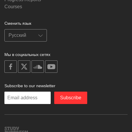
Courses
Сменить язык
Мы в социальных сетях
on
on
on
on
facebook
X
soundcloud
youtube
Subscribe to our newsletter
Enter
Subscribe
your
email
Study