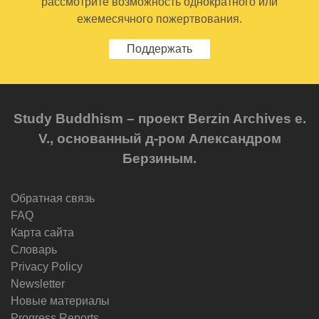
рассмотрите возможность однократного или
ежемесячного пожертвования.
Поддержать
Study Buddhism – проект Berzin Archives e.
V., основанный д-ром Александром
Берзиным.
Обратная связь
FAQ
Карта сайта
Словарь
Privacy Policy
Newsletter
Новые материалы
Progress Reports