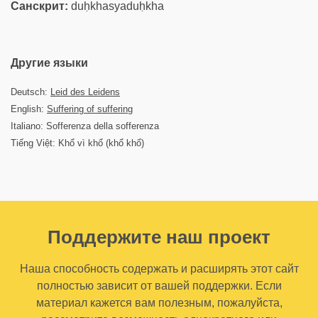
Санскрит:
duḥkhasyaduḥkha
Другие языки
Deutsch:
Leid des Leidens
English:
Suffering of suffering
Italiano: Sofferenza della sofferenza
Tiếng Việt: Khổ vì khổ (khổ khổ)
Поддержите наш проект
Наша способность содержать и расширять этот сайт
полностью зависит от вашей поддержки. Если
материал кажется вам полезным, пожалуйста,