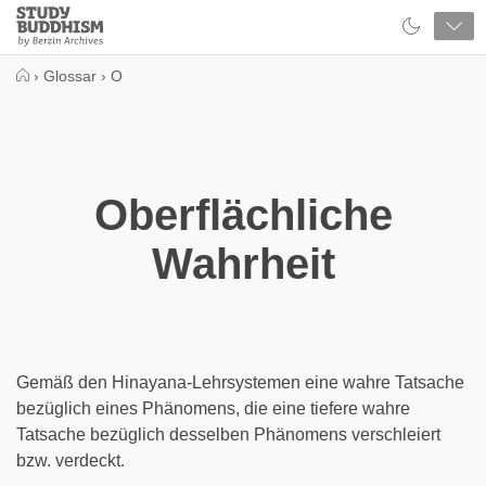
Close
Study
Buddhism
Home
›
Glossar
›
O
Oberflächliche
Wahrheit
Gemäß den Hinayana-Lehrsystemen eine wahre Tatsache
bezüglich eines Phänomens, die eine tiefere wahre
Tatsache bezüglich desselben Phänomens verschleiert
bzw. verdeckt.