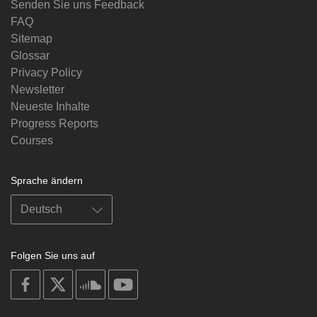
Senden Sie uns Feedback
FAQ
Sitemap
Glossar
Privacy Policy
Newsletter
Neueste Inhalte
Progress Reports
Courses
Sprache ändern
Folgen Sie uns auf
on
on
on
on
facebook
X
soundcloud
youtube