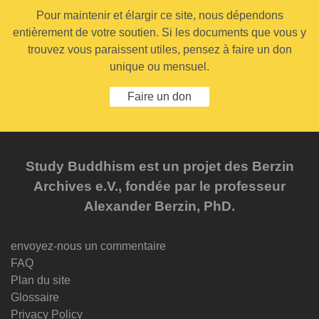
Pour maintenir et élargir ce site, nous dépendons
entièrement de votre soutien. Si les documents que vous y
trouvez vous paraissent utiles, pensez à faire un don
unique ou mensuel.
Faire un don
Study Buddhism est un projet des Berzin
Archives e.V., fondée par le professeur
Alexander Berzin, PhD.
envoyez-nous un commentaire
FAQ
Plan du site
Glossaire
Privacy Policy