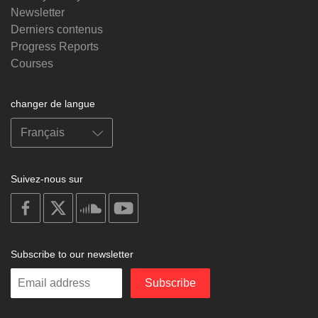
Newsletter
Derniers contenus
Progress Reports
Courses
changer de langue
Suivez-nous sur
on
on
on
on
facebook
X
soundcloud
youtube
Subscribe to our newsletter
Enter
Subscribe
your
email