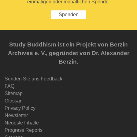
einmaligen oder monatlichen Spende.
Spenden
Study Buddhism ist ein Projekt von Berzin
Archives e. V., gegründet von Dr. Alexander
Berzin.
Senden Sie uns Feedback
FAQ
Sitemap
Glossar
Privacy Policy
Newsletter
Neueste Inhalte
Progress Reports