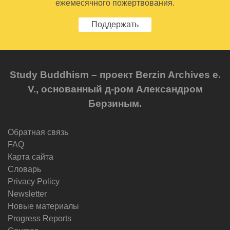
ежемесячного пожертвования.
Поддержать
Study Buddhism – проект Berzin Archives e.
V., основанный д-ром Александром
Берзиным.
Обратная связь
FAQ
Карта сайта
Словарь
Privacy Policy
Newsletter
Новые материалы
Progress Reports