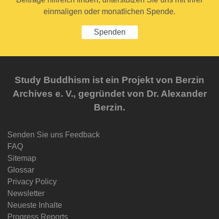
einmaligen oder monatlichen Spende.
Spenden
Study Buddhism ist ein Projekt von Berzin
Archives e. V., gegründet von Dr. Alexander
Berzin.
Senden Sie uns Feedback
FAQ
Sitemap
Glossar
Privacy Policy
Newsletter
Neueste Inhalte
Progress Reports