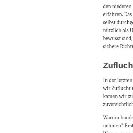
den niederen
erfahren. Das
selbst durchg
nützlich als 
bewusst sind,
sichere Richt
Zufluc
In der letzte
wir Zuflucht 
kamen wir zu
zuversichtlic
Warum handelt
nehmen? Ersten