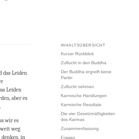
INHALTSÜBERSICHT
Kurzer Rückblick
Zuflucht in den Buddha
Der Buddha ergreift keine
d das Leiden
Partei
er
Zuflucht nehmen
Das Leiden
Karmische Handlungen
den, aber es
Karmische Resultate
.
Die vier Gesetzmäßigkeiten
des Karmas
ss wir es
 weit weg
Zusammenfassung
 denken, in
Fragen