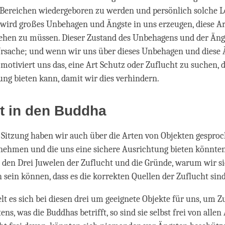
 Bereichen wiedergeboren zu werden und persönlich solche L
 wird großes Unbehagen und Ängste in uns erzeugen, diese A
ehen zu müssen. Dieser Zustand des Unbehagens und der Ängs
Ursache; und wenn wir uns über dieses Unbehagen und diese 
 motiviert uns das, eine Art Schutz oder Zuflucht zu suchen, d
ung bieten kann, damit wir dies verhindern.
ht in den Buddha
n Sitzung haben wir auch über die Arten von Objekten gesproch
nehmen und die uns eine sichere Ausrichtung bieten könnte
 den Drei Juwelen der Zuflucht und die Gründe, warum wir s
h sein können, dass es die korrekten Quellen der Zuflucht sin
 es sich bei diesen drei um geeignete Objekte für uns, um Z
s, was die Buddhas betrifft, so sind sie selbst frei von allen