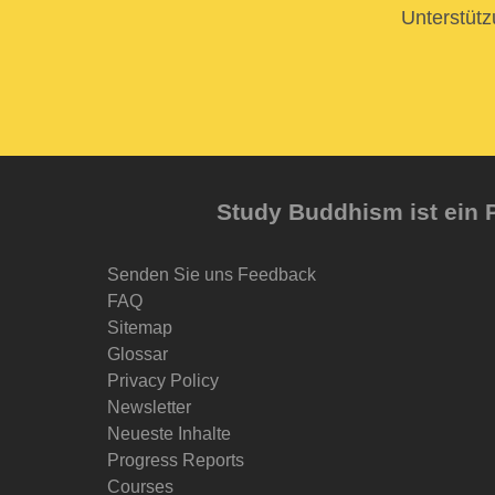
Unterstütz
Study Buddhism ist ein P
Senden Sie uns Feedback
FAQ
Sitemap
Glossar
Privacy Policy
Newsletter
Neueste Inhalte
Progress Reports
Courses