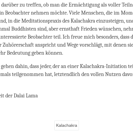
darüber zu treffen, ob man die Ermächtigung als voller Tei
s ein Beobachter nehmen möchte. Viele Menschen, die im Mo
ind, in die Meditationspraxis des Kalachakra einzusteigen, und
nmal Buddhisten sind, aber ernsthaft Frieden wünschen, ne
 interessierte Beobachter teil. Ich freue mich besonders, dass
er Zuhörerschaft anspricht und Wege vorschlägt, mit denen si
hr Bedeutung geben können.
gehen dahin, dass jeder, der an einer Kalachakra-Initiation 
emals teilgenommen hat, letztendlich den vollen Nutzen davo
eit der Dalai Lama
Kalachakra