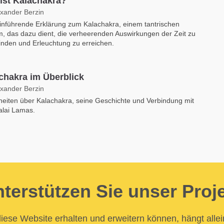
ist Kalachakra?
exander Berzin
inführende Erklärung zum Kalachakra, einem tantrischen
, das dazu dient, die verheerenden Auswirkungen der Zeit zu
nden und Erleuchtung zu erreichen.
chakra im Überblick
exander Berzin
heiten über Kalachakra, seine Geschichte und Verbindung mit
alai Lamas.
terstützen Sie unser Proj
iese Website erhalten und erweitern können, hängt allei