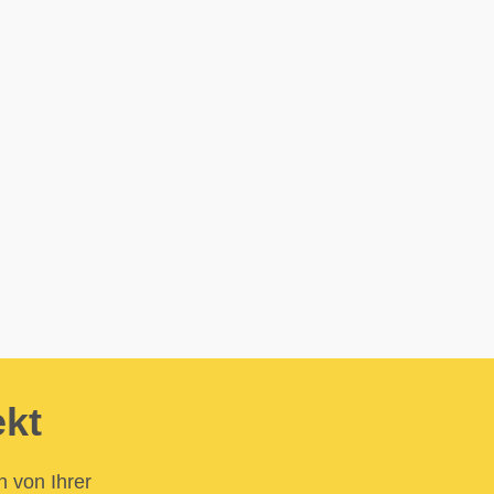
ekt
n von Ihrer