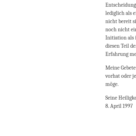
Entscheidung 
lediglich al
nicht bereit s
noch nicht ei
Initiation als
diesen Teil d
Erfahrung me
Meine Gebete 
vorhat oder j
möge.
Seine Heiligk
8. April 1997