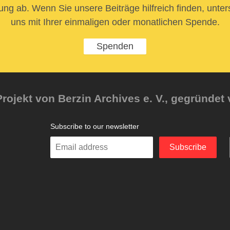
ung ab. Wenn Sie unsere Beiträge hilfreich finden, unter
uns mit Ihrer einmaligen oder monatlichen Spende.
Spenden
rojekt von Berzin Archives e. V., gegründet 
Subscribe to our newsletter
Enter
Subscribe
your
email