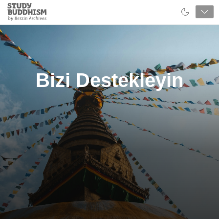
Close
Study
Buddhism
Home
Bizi Destekleyin