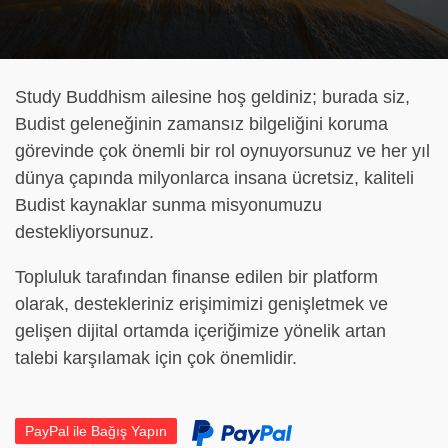
Study Buddhism ailesine hoş geldiniz; burada siz,
Budist geleneğinin zamansız bilgeliğini koruma
görevinde çok önemli bir rol oynuyorsunuz ve her yıl
dünya çapında milyonlarca insana ücretsiz, kaliteli
Budist kaynaklar sunma misyonumuzu
destekliyorsunuz.
Topluluk tarafından finanse edilen bir platform
olarak, destekleriniz erişimimizi genişletmek ve
gelişen dijital ortamda içeriğimize yönelik artan
talebi karşılamak için çok önemlidir.
PayPal ile Bağış Yapın