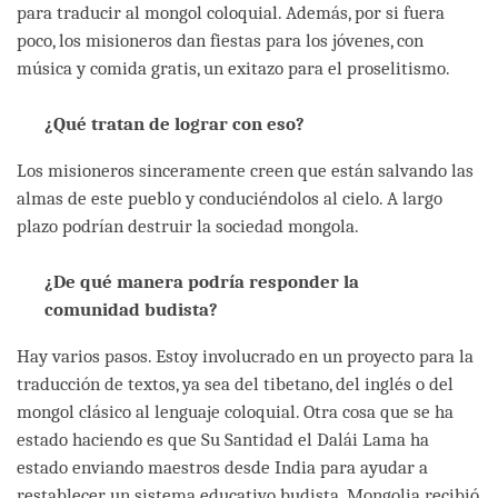
para traducir al mongol coloquial. Además, por si fuera
poco, los misioneros dan fiestas para los jóvenes, con
música y comida gratis, un exitazo para el proselitismo.
¿Qué tratan de lograr con eso?
Los misioneros sinceramente creen que están salvando las
almas de este pueblo y conduciéndolos al cielo. A largo
plazo podrían destruir la sociedad mongola.
¿De qué manera podría responder la
comunidad budista?
Hay varios pasos. Estoy involucrado en un proyecto para la
traducción de textos, ya sea del tibetano, del inglés o del
mongol clásico al lenguaje coloquial. Otra cosa que se ha
estado haciendo es que Su Santidad el Dalái Lama ha
estado enviando maestros desde India para ayudar a
restablecer un sistema educativo budista. Mongolia recibió