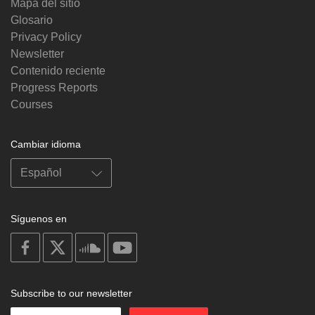
Mapa del sitio
Glosario
Privacy Policy
Newsletter
Contenido reciente
Progress Reports
Courses
Cambiar idioma
Síguenos en
on
on
on
on
facebook
X
soundcloud
youtube
Subscribe to our newsletter
Enter