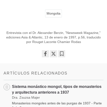
Mongolia
Entrevista con el Dr. Alexander Berzin, "Newsweek Magazine,"
ediciones Asia & Atlantic, 13 de enero de 1997, p.56, traducido
por Rouget Laconte Chamier Rodas
Share
Bookmark
on
facebook
ARTÍCULOS RELACIONADOS
Sistema monástico mongol, tipos de monasterios
y arquitectura anteriores a 1937
Dra. Zsuzsa Majer
Monasterios mongoles antes de las purgas de 1937 - Parte