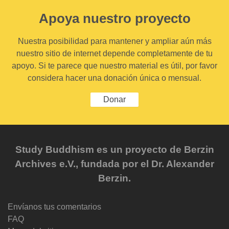
Apoya nuestro proyecto
Nuestra posibilidad para mantener y ampliar aún más
nuestro sitio de internet depende completamente de tu
apoyo. Si te parece que nuestro material es útil, por favor
considera hacer una donación única o mensual.
Donar
Study Buddhism es un proyecto de Berzin
Archives e.V., fundada por el Dr. Alexander
Berzin.
Envíanos tus comentarios
FAQ