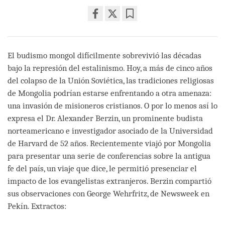
Share
Bookmark
on
facebook
El budismo mongol difícilmente sobrevivió las décadas
bajo la represión del estalinismo. Hoy, a más de cinco años
del colapso de la Unión Soviética, las tradiciones religiosas
de Mongolia podrían estarse enfrentando a otra amenaza:
una invasión de misioneros cristianos. O por lo menos así lo
expresa el Dr. Alexander Berzin, un prominente budista
norteamericano e investigador asociado de la Universidad
de Harvard de 52 años. Recientemente viajó por Mongolia
para presentar una serie de conferencias sobre la antigua
fe del país, un viaje que dice, le permitió presenciar el
impacto de los evangelistas extranjeros. Berzin compartió
sus observaciones con George Wehrfritz, de Newsweek en
Pekín. Extractos: