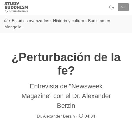
Close
Study
Buddhism
Home
›
Estudios avanzados
›
Historia y cultura
›
Budismo en
Mongolia
¿Perturbación de la
fe?
Entrevista de "Newsweek
Magazine" con el Dr. Alexander
Berzin
Dr. Alexander Berzin
04:34