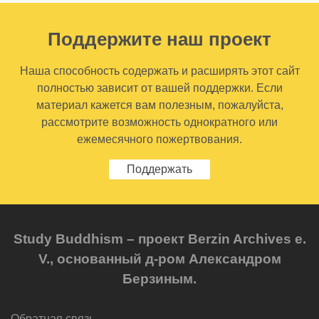
Поддержите наш проект
Наша способность содержать и расширять этот сайт
полностью зависит от вашей поддержки. Если
материал кажется вам полезным, пожалуйста,
рассмотрите возможность однократного или
ежемесячного пожертвования.
Поддержать
Study Buddhism – проект Berzin Archives e.
V., основанный д-ром Александром
Берзиным.
Обратная связь