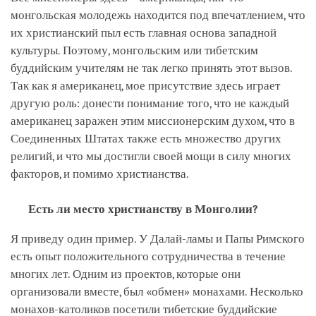
монгольская молодежь находится под впечатлением, что
их христианский пыл есть главная основа западной
культуры. Поэтому, монгольским или тибетским
буддийским учителям не так легко принять этот вызов.
Так как я американец, мое присутствие здесь играет
другую роль: донести понимание того, что не каждый
американец заражен этим миссионерским духом, что в
Соединенных Штатах также есть множество других
религий, и что мы достигли своей мощи в силу многих
факторов, и помимо христианства.
Есть ли место христианству в Монголии?
Я приведу один пример. У Далай-ламы и Папы Римского
есть опыт положительного сотрудничества в течение
многих лет. Одним из проектов, которые они
организовали вместе, был «обмен» монахами. Несколько
монахов-католиков посетили тибетские буддийские