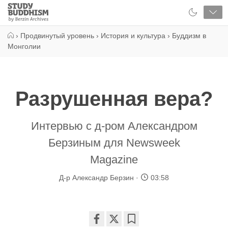
Close
Study
Buddhism
Home
›
Продвинутый уровень
›
История и культура
›
Буддизм в
Монголии
Разрушенная вера?
Интервью с д-ром Александром
Берзиным для Newsweek
Magazine
Д-р Александр Берзин
03:58