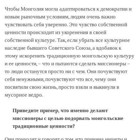
Чтобы Монголия могла адаптироваться к демократии и
новым рыночным условиям, людям очень важно
чувствовать себя уверенно. Это чувство собственной
ценности происходит из укоренения в своей
собственной культуре. Так, если убрать все культурное
наследие бывшего Советского Союза, а вдобавок к
этому искоренить традиционную монгольскую культуру
и ее ценности, – что и пытаются сделать миссионеры –
то люди останутся просто ни с чем. Они почувствуют
себя ненужными, почувствуют что все, чему они
посвятили свою жизнь, просто взяли и выкинули в
мусорное ведро.
Приведите пример, что именно делают
миссионеры с целью подорвать монгольские
традиционные ценности?
Они приходят и говорят о том, что причина нищеты и