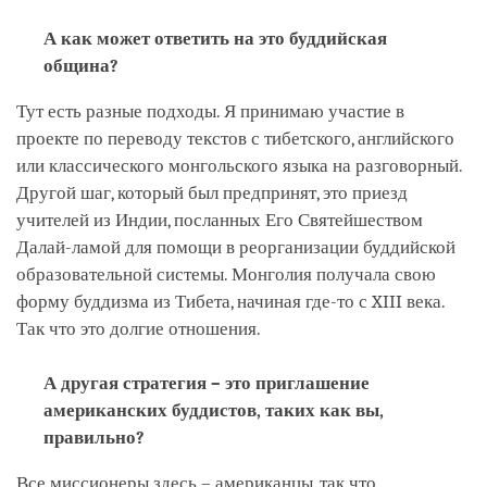
А как может ответить на это буддийская
община?
Тут есть разные подходы. Я принимаю участие в
проекте по переводу текстов с тибетского, английского
или классического монгольского языка на разговорный.
Другой шаг, который был предпринят, это приезд
учителей из Индии, посланных Его Святейшеством
Далай-ламой для помощи в реорганизации буддийской
образовательной системы. Монголия получала свою
форму буддизма из Тибета, начиная где-то с XIII века.
Так что это долгие отношения.
А другая стратегия – это приглашение
американских буддистов, таких как вы,
правильно?
Все миссионеры здесь – американцы, так что