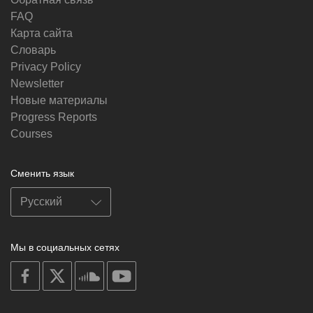
FAQ
Карта сайта
Словарь
Privacy Policy
Newsletter
Новые материалы
Progress Reports
Courses
Сменить язык
Мы в социальных сетях
on
on
on
on
facebook
X
soundcloud
youtube