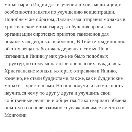
монастыри в Индии для изучения техник медитации, в
особенности занятия по улучшению концентрации.
Подобным же образом, Далай-лама отправил монахов в
христианские монастыри для обучения правилам
организации сиротских приютов, пансионов для
пожилых людей, школ и больниц. В Тибете традиционно
об этих вещах заботилась деревня и семья. Но в
изгнании, в Индии, у них уже не было подобных
структур, поэтому монастыри очень в них нуждались.
Христианские монахи, которых отправили в Индию,
конечно, не стали буддистами, так же, как и буддийские
монахи – христианами. Но они получили возможность
научиться чему-то друг у друга и улучшить свои
собственные религии и общества. Такой вариант обмена
опытом на основе взаимного уважения имеет место и в
Монголии.