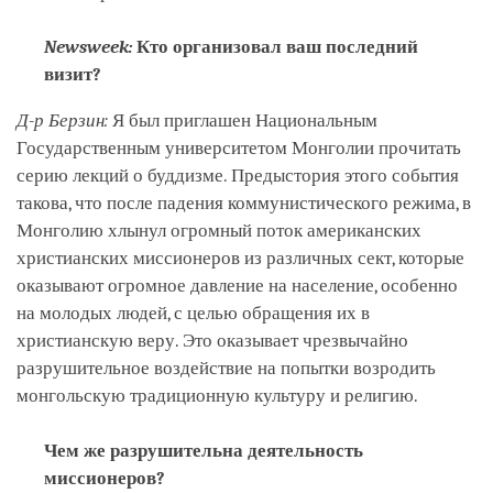
Newsweek:
Кто организовал ваш последний
визит?
Д-р Берзин:
Я был приглашен Национальным
Государственным университетом Монголии прочитать
серию лекций о буддизме. Предыстория этого события
такова, что после падения коммунистического режима, в
Монголию хлынул огромный поток американских
христианских миссионеров из различных сект, которые
оказывают огромное давление на население, особенно
на молодых людей, с целью обращения их в
христианскую веру. Это оказывает чрезвычайно
разрушительное воздействие на попытки возродить
монгольскую традиционную культуру и религию.
Чем же разрушительна деятельность
миссионеров?