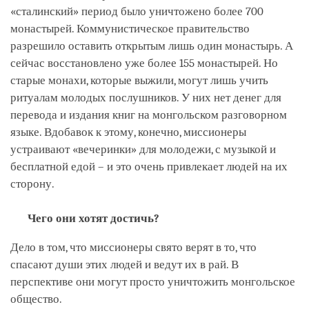
«сталинский» период было уничтожено более 700
монастырей. Коммунистическое правительство
разрешило оставить открытым лишь один монастырь. А
сейчас восстановлено уже более 155 монастырей. Но
старые монахи, которые выжили, могут лишь учить
ритуалам молодых послушников. У них нет денег для
перевода и издания книг на монгольском разговорном
языке. Вдобавок к этому, конечно, миссионеры
устраивают «вечеринки» для молодежи, с музыкой и
бесплатной едой – и это очень привлекает людей на их
сторону.
Чего они хотят достичь?
Дело в том, что миссионеры свято верят в то, что
спасают души этих людей и ведут их в рай. В
перспективе они могут просто уничтожить монгольское
общество.