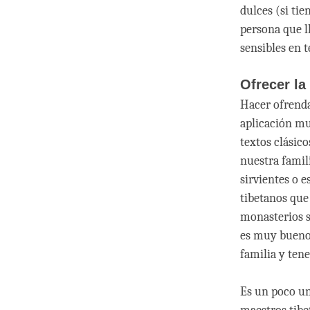
dulces (si tie
persona que l
sensibles en t
Ofrecer la
Hacer ofrenda
aplicación mu
textos clásic
nuestra famili
sirvientes o 
tibetanos que
monasterios s
es muy bueno 
familia y tene
Es un poco un