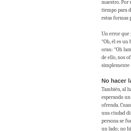
maestro. Por e
tiempo para d
estas formas 
Un error que 
“Oh, él es un
oran: “Oh lam
de ello, nos 
simplemente 
No hacer l
También, al h
esperando un 
ofrenda. Cuan
una ciudad di
persona se fu
un lado; no h