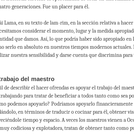
atro generaciones. Fue un placer para él.
i Lama, en su texto de lam-rim, en la sección relativa a hacer
cesitamos considerar el momento, lugar y la medida apropia
antidad que damos. Así, lo que podría haber sido apropiado en 
 no serlo en absoluto en nuestros tiempos modernos actuales.
lizar nuestra sensibilidad y darse cuenta que discrimina para 
trabajo del maestro
l de describir el hacer ofrendas es apoyar el trabajo del maes
trabajando para tratar de beneficiar a todos tanto como sea po
ómo podemos apoyarlo? Podríamos apoyarlo financieramente
ándolo, en términos de traducir o cocinar para él, obtener vis
freciéndole tiempo y espacio. A veces los maestros vienen a Oc
 muy codiciosa y explotadora, tratan de obtener tanto como p