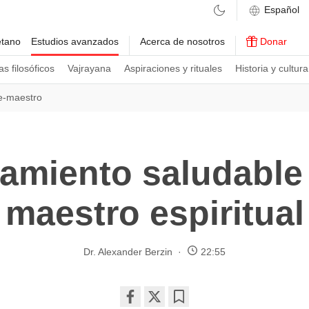
etano
Estudios avanzados
Acerca de nosotros
Donar
s filosóficos
Vajrayana
Aspiraciones y rituales
Historia y cultura
te-maestro
amiento saludable 
maestro espiritual
Dr. Alexander Berzin
22:55