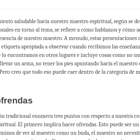
Share
Bookmark
on
facebook
ento saludable hacia nuestro maestro espiritual, según se de
ionales en torno al tema, se refiere a cómo hablamos y cómo 
resencia de nuestro maestro. A menudo, estas presentaciones 
a etiqueta apropiada a observar cuando recibimos las enseñanz
lo encontramos en otros lugares e incluye cosas como no us
llevar un arma, no tener los pies apuntando hacia el maestro 
. Pero creo que todo eso puede caer dentro de la categoría de 
ofrendas
ón tradicional enumera tres puntos con respecto a nuestra c
piritual. El primero implica hacer ofrendas. Esto puede ser un
rminos de ver al maestro como un buda, el maestro no necesit