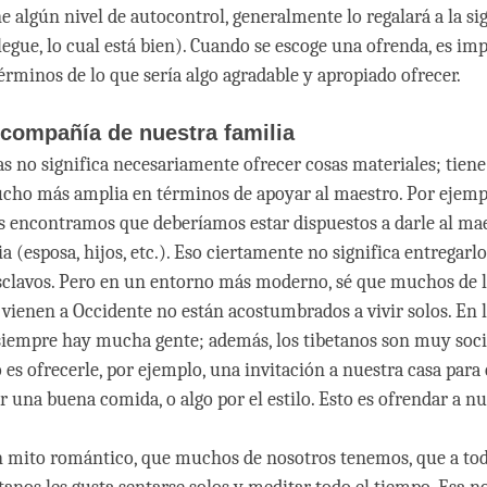
ne algún nivel de autocontrol, generalmente lo regalará a la si
legue, lo cual está bien). Cuando se escoge una ofrenda, es im
érminos de lo que sería algo agradable y apropiado ofrecer.
 compañía de nuestra familia
s no significa necesariamente ofrecer cosas materiales; tien
cho más amplia en términos de apoyar al maestro. Por ejempl
os encontramos que deberíamos estar dispuestos a darle al ma
a (esposa, hijos, etc.). Eso ciertamente no significa entregar
esclavos. Pero en un entorno más moderno, sé que muchos de 
 vienen a Occidente no están acostumbrados a vivir solos. En 
iempre hay mucha gente; además, los tibetanos son muy soci
es ofrecerle, por ejemplo, una invitación a nuestra casa para 
r una buena comida, o algo por el estilo. Esto es ofrendar a nu
 mito romántico, que muchos de nosotros tenemos, que a tod