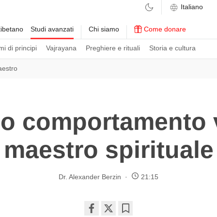
ibetano
Studi avanzati
Chi siamo
Come donare
i di principi
Vajrayana
Preghiere e rituali
Storia e cultura
aestro
o comportamento v
maestro spirituale
Dr. Alexander Berzin
21:15