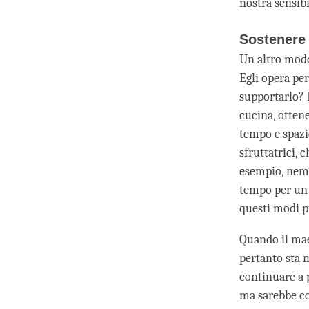
nostra sensib
Sostenere 
Un altro modo 
Egli opera per
supportarlo? 
cucina, ottene
tempo e spazi
sfruttatrici, 
esempio, nemm
tempo per un p
questi modi p
Quando il mae
pertanto sta 
continuare a 
ma sarebbe co