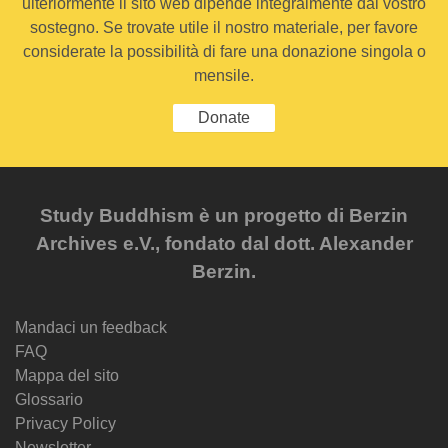
ulteriormente il sito web dipende integralmente dal vostro
sostegno. Se trovate utile il nostro materiale, per favore
considerate la possibilità di fare una donazione singola o
mensile.
Donate
Study Buddhism è un progetto di Berzin
Archives e.V., fondato dal dott. Alexander
Berzin.
Mandaci un feedback
FAQ
Mappa del sito
Glossario
Privacy Policy
Newsletter