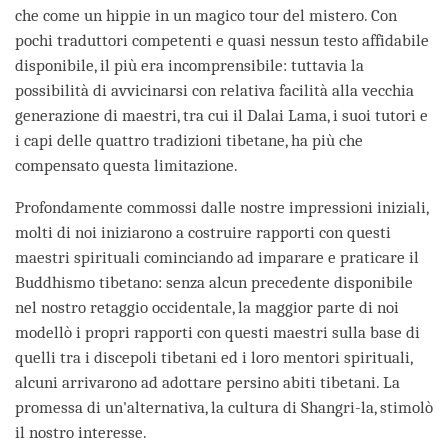
che come un hippie in un magico tour del mistero. Con
pochi traduttori competenti e quasi nessun testo affidabile
disponibile, il più era incomprensibile: tuttavia la
possibilità di avvicinarsi con relativa facilità alla vecchia
generazione di maestri, tra cui il Dalai Lama, i suoi tutori e
i capi delle quattro tradizioni tibetane, ha più che
compensato questa limitazione.
Profondamente commossi dalle nostre impressioni iniziali,
molti di noi iniziarono a costruire rapporti con questi
maestri spirituali cominciando ad imparare e praticare il
Buddhismo tibetano: senza alcun precedente disponibile
nel nostro retaggio occidentale, la maggior parte di noi
modellò i propri rapporti con questi maestri sulla base di
quelli tra i discepoli tibetani ed i loro mentori spirituali,
alcuni arrivarono ad adottare persino abiti tibetani. La
promessa di un'alternativa, la cultura di Shangri-la, stimolò
il nostro interesse.