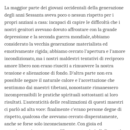
La maggior parte dei giovani occidentali della generazione
degli anni Sessanta aveva poco o nessun rispetto per i
propri anziani a casa: incapaci di capire le difficoltà che i
nostri genitori avevano dovuto affrontare con la grande
depressione e la seconda guerra mondiale, abbiamo
considerato la vecchia generazione materialista ed
emotivamente rigida; abbiamo cercato l'apertura e l'amore
incondizionato, ma i nostri maldestri tentativi di reciproco
amore libero non erano riusciti a rimuovere la nostra
tensione e alienazione di fondo. D'altra parte non era
possibile negare il naturale calore e l'accettazione che
sentimmo dai maestri tibetani, nonostante rimanessero
incomprensibili le pratiche spirituali sottostanti ai loro
risultati. L'autenticità delle realizzazioni di questi maestri
ci parlò ad alta voce: finalmente c'erano persone degne di
rispetto, qualcosa che avevamo cercato disperatamente,
anche se forse solo inconsciamente. Con gioia ed