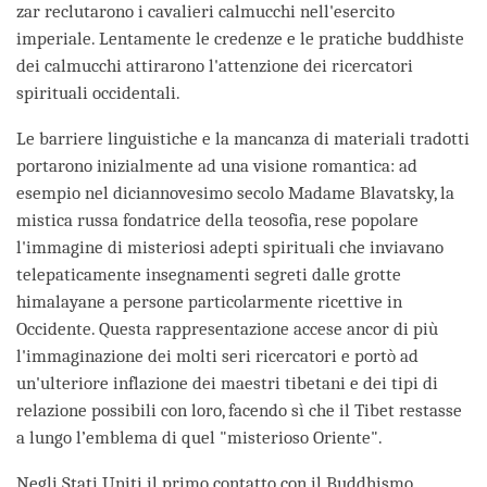
zar reclutarono i cavalieri calmucchi nell'esercito
imperiale. Lentamente le credenze e le pratiche buddhiste
dei calmucchi attirarono l'attenzione dei ricercatori
spirituali occidentali.
Le barriere linguistiche e la mancanza di materiali tradotti
portarono inizialmente ad una visione romantica: ad
esempio nel diciannovesimo secolo Madame Blavatsky, la
mistica russa fondatrice della teosofia, rese popolare
l'immagine di misteriosi adepti spirituali che inviavano
telepaticamente insegnamenti segreti dalle grotte
himalayane a persone particolarmente ricettive in
Occidente. Questa rappresentazione accese ancor di più
l'immaginazione dei molti seri ricercatori e portò ad
un'ulteriore inflazione dei maestri tibetani e dei tipi di
relazione possibili con loro, facendo sì che il Tibet restasse
a lungo l’emblema di quel "misterioso Oriente".
Negli Stati Uniti il primo contatto con il Buddhismo