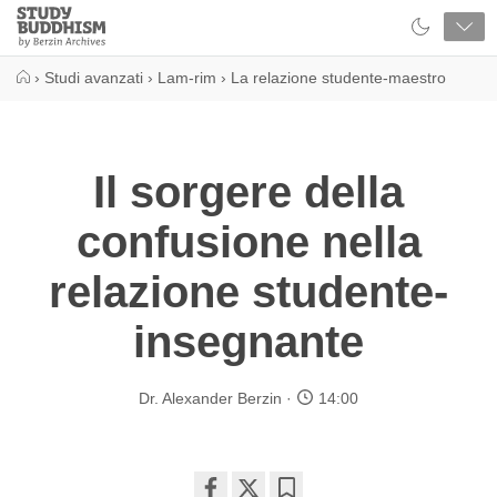
Close
Study
Buddhism
Home
›
Studi avanzati
›
Lam-rim
›
La relazione studente-maestro
Il sorgere della
confusione nella
relazione studente-
insegnante
Dr. Alexander Berzin
14:00