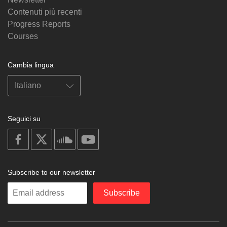
Contenuti più recenti
Progress Reports
Courses
Cambia lingua
Seguici su
on
on
on
on
facebook
X
soundcloud
youtube
Subscribe to our newsletter
Enter
Subscribe
your
email