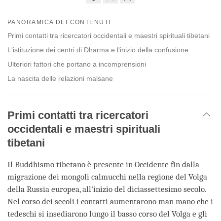
Share
Bookmark
on
PANORAMICA DEI CONTENUTI
facebook
Primi contatti tra ricercatori occidentali e maestri spirituali tibetani
L'istituzione dei centri di Dharma e l'inizio della confusione
Ulteriori fattori che portano a incomprensioni
La nascita delle relazioni malsane
Primi contatti tra ricercatori
occidentali e maestri spirituali
tibetani
Il Buddhismo tibetano è presente in Occidente fin dalla
migrazione dei mongoli calmucchi nella regione del Volga
della Russia europea, all'inizio del diciassettesimo secolo.
Nel corso dei secoli i contatti aumentarono man mano che i
tedeschi si insediarono lungo il basso corso del Volga e gli