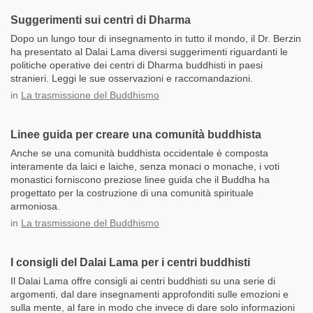
Suggerimenti sui centri di Dharma
Dopo un lungo tour di insegnamento in tutto il mondo, il Dr. Berzin
ha presentato al Dalai Lama diversi suggerimenti riguardanti le
politiche operative dei centri di Dharma buddhisti in paesi
stranieri. Leggi le sue osservazioni e raccomandazioni.
in
La trasmissione del Buddhismo
Linee guida per creare una comunità buddhista
Anche se una comunità buddhista occidentale è composta
interamente da laici e laiche, senza monaci o monache, i voti
monastici forniscono preziose linee guida che il Buddha ha
progettato per la costruzione di una comunità spirituale
armoniosa.
in
La trasmissione del Buddhismo
I consigli del Dalai Lama per i centri buddhisti
Il Dalai Lama offre consigli ai centri buddhisti su una serie di
argomenti, dal dare insegnamenti approfonditi sulle emozioni e
sulla mente, al fare in modo che invece di dare solo informazioni