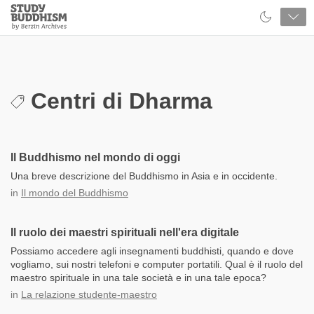
Close
Study
Buddhism
Home
Centri di Dharma
Il Buddhismo nel mondo di oggi
Una breve descrizione del Buddhismo in Asia e in occidente.
in
Il mondo del Buddhismo
Il ruolo dei maestri spirituali nell'era digitale
Possiamo accedere agli insegnamenti buddhisti, quando e dove
vogliamo, sui nostri telefoni e computer portatili. Qual è il ruolo del
maestro spirituale in una tale società e in una tale epoca?
in
La relazione studente-maestro