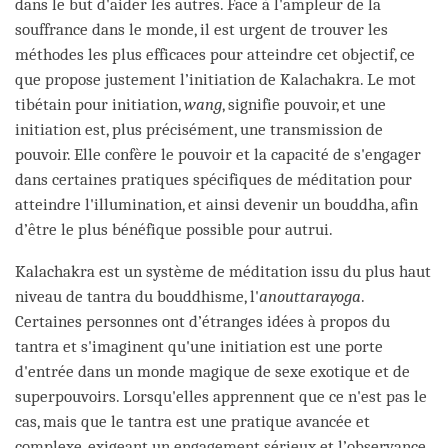
dans le but d'aider les autres. Face à l'ampleur de la
souffrance dans le monde, il est urgent de trouver les
méthodes les plus efficaces pour atteindre cet objectif, ce
que propose justement l’initiation de Kalachakra. Le mot
tibétain pour initiation,
wang
, signifie pouvoir, et une
initiation est, plus précisément, une transmission de
pouvoir. Elle confère le pouvoir et la capacité de s'engager
dans certaines pratiques spécifiques de méditation pour
atteindre l'illumination, et ainsi devenir un bouddha, afin
d’être le plus bénéfique possible pour autrui.
Kalachakra est un système de méditation issu du plus haut
niveau de tantra du bouddhisme, l'
anouttarayoga
.
Certaines personnes ont d’étranges idées à propos du
tantra et s'imaginent qu'une initiation est une porte
d'entrée dans un monde magique de sexe exotique et de
superpouvoirs. Lorsqu'elles apprennent que ce n'est pas le
cas, mais que le tantra est une pratique avancée et
complexe, exigeant un engagement sérieux et l’observance