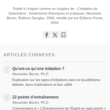
Publié à l'origine comme un chapitre de : L’Initiation de
Kalachakra : fondements théoriques et pratiques, Alexander
Berzin, Éditions Dangles, 2000, réédité par les Éditions Points,
2004.
Share
Bookmark
on
facebook
ARTICLES CONNEXES
Qu’est-ce qu’une initiation ?
Alexander Berzin, Ph.D.
Explication sur les types d’initiations dans le bouddhisme
tibétain, leurs implications et leur utilité
22 points d’entraînement
Alexander Berzin, Ph.D.
Commentaire à « L’Entraînement de l’Esprit en sept points »