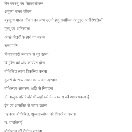
on
विषयवस्तु का सिंहावलोकन
facebook
अमूल्य मानव जीवन
बहुमूल्य मानव जीवन का लाभ उठाने हेतु सर्वाधिक अनुकूल परिस्थितियाँ
मृत्यु एवं अनित्यता
अच्छे मित्रों के होने का महत्त्व
शरणागति
विनाशकारी व्यवहार से दूर रहना
विमुक्ति की ओर कार्यरत होना
बोधिचित्त लक्ष्य विकसित करना
दूसरों के साथ आत्म का आदान-प्रदान
बोधिसत्त्व आचरण: क्षति से निपटना
दो नाज़ुक परिस्थितियाँ जहाँ धर्म के अभ्यास की आवश्यकता है
द्वेष एवं आसक्ति से ऊपर उठना
गहनतम बोधिचित्त, शून्यता-बोध, को विकसित करना
छः पारमिताएँ
बोधिसत्त्व की दैनिक साधना