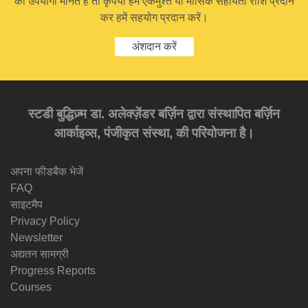
को उपयोगी मानते हैं तो कृपया हमें एकमुश्त या मासिक सहायता राशि प्रदान
कर हमें सहयोग प्रदान करें।
अंशदान करें
स्टडी बुद्धिज़्म डा. अलेक्ज़ेंडर बर्ज़िन द्वारा संस्थापित बर्ज़िन
आर्काइव्स, पंजीकृत संस्था, की परियोजना है।
अपना फीडबैक भेजें
FAQ
साइटमैप
Privacy Policy
Newsletter
अद्यतन सामग्री
Progress Reports
Courses