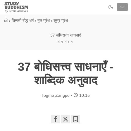
Close
Study
Buddhism
Home
›
तिब्बती बौद्ध धर्म
›
मूल ग्रंथ
›
सूत्र ग्रंथ
37 बोधिसत्त्व साधनाएँ
भाग १ / १
37 बोधिसत्त्व साधनाएँ -
शाब्दिक अनुवाद
Togme Zangpo
10:15
Share
Bookmark