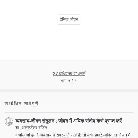
दैनिक जीवन
37 बोधिसत्त्व साधनाएँ
भाग १ / १
सम्बंधित सामग्री
व्यवसाय-जीवन संतुलन : जीवन में अधिक संतोष कैसे प्राप्त करें
डा. अलेक्ज़ेंडर बर्ज़िन
कभी-कभी हमारे व्यवसाय में समस्याएँ आती हैं, तो कभी हमारे व्यक्तिगत जीवन में।