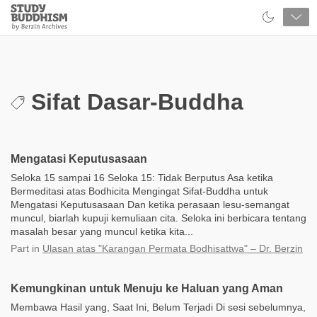
Close
Study
Buddhism
Home
Sifat Dasar-Buddha
Mengatasi Keputusasaan
Seloka 15 sampai 16 Seloka 15: Tidak Berputus Asa ketika
Bermeditasi atas Bodhicita Mengingat Sifat-Buddha untuk
Mengatasi Keputusasaan Dan ketika perasaan lesu-semangat
muncul, biarlah kupuji kemuliaan cita. Seloka ini berbicara tentang
masalah besar yang muncul ketika kita...
Part
in
Ulasan atas "Karangan Permata Bodhisattwa" – Dr. Berzin
Kemungkinan untuk Menuju ke Haluan yang Aman
Membawa Hasil yang, Saat Ini, Belum Terjadi Di sesi sebelumnya,