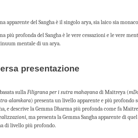
 apparente del Sangha è il singolo arya, sia laico sia monaco
 più profonda del Sangha è le vere cessazioni e le vere menti
tinuum mentale di un arya.
ersa presentazione
 basata sulla
Filigrana per i sutra mahayana
di Maitreya (
mDo
tra-alamkara
) presenta un livello apparente e più profondo s
, e descrive la Gemma Dharma più profonda come fa Maitre
ealizzazioni
, ma presenta la Gemma Sangha apparente di quel
di livello più profondo.