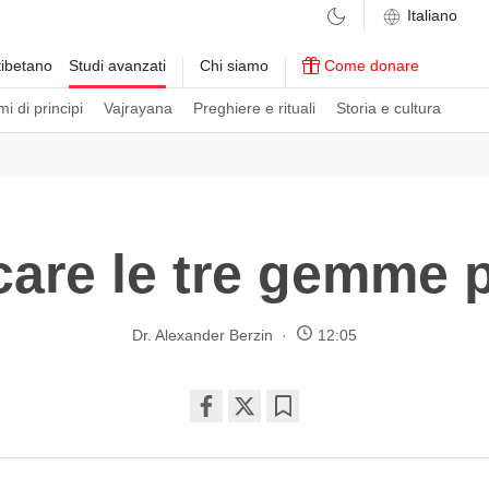
ibetano
Studi avanzati
Chi siamo
Come donare
i di principi
Vajrayana
Preghiere e rituali
Storia e cultura
icare le tre gemme 
Dr. Alexander Berzin
12:05
Share
Bookmark
on