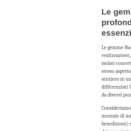
Le gem
profond
essenzi
Le gemme Bud
realizzazioni
isolati concet
stesso aspetto
sentiero in u
differenziati
da diversi punt
Consideriamo 
mentale di un
benedizioni) 