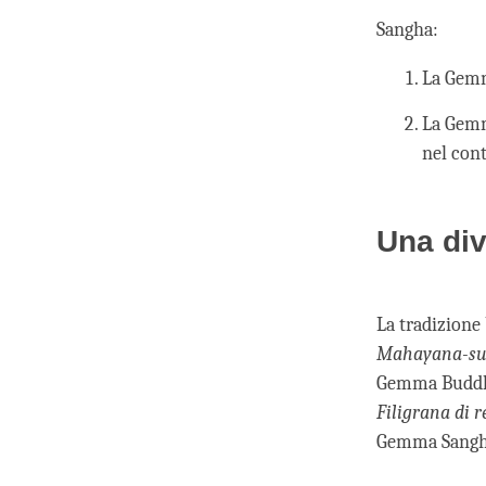
Sangha:
La Gemma
La Gemma
nel con
Una div
La tradizione
Mahayana-su
Gemma Buddha
Filigrana di r
Gemma Sangha 