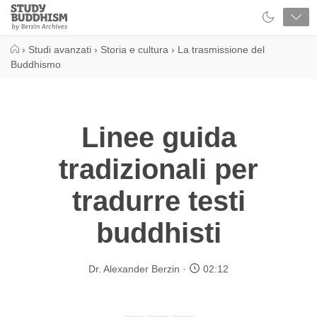
Close
Study
Buddhism
Home
›
Studi avanzati
›
Storia e cultura
›
La trasmissione del
Buddhismo
Linee guida
tradizionali per
tradurre testi
buddhisti
Dr. Alexander Berzin
02:12