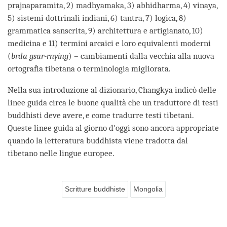
prajnaparamita, 2) madhyamaka, 3) abhidharma, 4) vinaya,
5) sistemi dottrinali indiani, 6) tantra, 7) logica, 8)
grammatica sanscrita, 9) architettura e artigianato, 10)
medicina e 11) termini arcaici e loro equivalenti moderni
(
brda gsar-rnying
) – cambiamenti dalla vecchia alla nuova
ortografia tibetana o terminologia migliorata.
Nella sua introduzione al dizionario, Changkya indicò delle
linee guida circa le buone qualità che un traduttore di testi
buddhisti deve avere, e come tradurre testi tibetani.
Queste linee guida al giorno d'oggi sono ancora appropriate
quando la letteratura buddhista viene tradotta dal
tibetano nelle lingue europee.
Scritture buddhiste
Mongolia