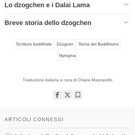
Lo dzogchen e i Dalai Lama
Breve storia dello dzogchen
Scritture buddhiste
Dzogcen
Storia del Buddhismo
Nyingma
Traduzione italiana a cura di Chiara Mascarello
Share
Bookmark
on
facebook
ARTICOLI CONNESSI