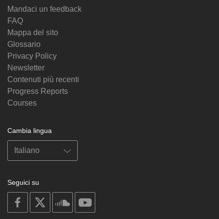
Mandaci un feedback
FAQ
Mappa del sito
Glossario
Privacy Policy
Newsletter
Contenuti più recenti
Progress Reports
Courses
Cambia lingua
Seguici su
on
on
on
on
facebook
X
soundcloud
youtube