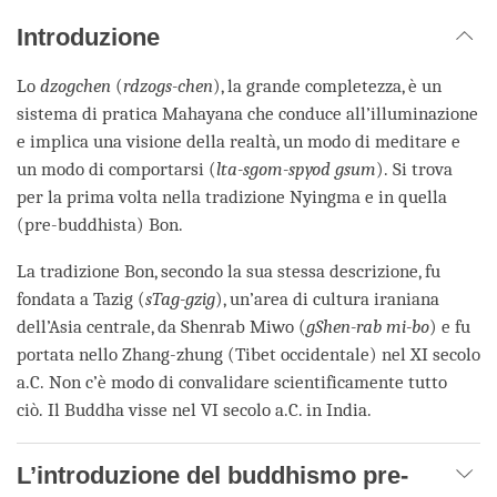
Introduzione
Lo
dzogchen
(
rdzogs-chen
), la grande completezza, è un
sistema di pratica Mahayana che conduce all’illuminazione
e implica una visione della realtà, un modo di meditare e
un modo di comportarsi (
lta-sgom-spyod gsum
). Si trova
per la prima volta nella tradizione Nyingma e in quella
(pre-buddhista) Bon.
La tradizione Bon, secondo la sua stessa descrizione, fu
fondata a Tazig (
sTag-gzig
), un’area di cultura iraniana
dell’Asia centrale, da Shenrab Miwo (
gShen-rab mi-bo
) e fu
portata nello Zhang-zhung (Tibet occidentale) nel XI secolo
a.C. Non c’è modo di convalidare scientificamente tutto
ciò. Il Buddha visse nel VI secolo a.C. in India.
L’introduzione del buddhismo pre-