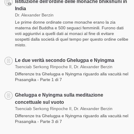
Istituzione dell'ordine delle monache bhikshuni in
India
Dr. Alexander Berzin
Le prime donne ordinate come monache erano la zia
materna del Buddha e 500 seguaci femminili. Furono dati
voti aggiuntivi a quelli dati ai monaci al fine di evitare
sospetti dalla società di quel tempo per questo ordine celibe
misto.
Le due verità secondo Ghelugpa e Nyingma
Tsenciab Serkong Rinpoche II, Dr. Alexander Berzin
Differenze tra Ghelugpa e Nyingma riguardo alla vacuità nel
Prasangika - Parte 1 di 7
Ghelugpa e Nyingma sulla meditazione
concettuale sul vuoto
Tsenciab Serkong Rinpoche II, Dr. Alexander Berzin
Differenze tra Ghelugpa e Nyingma riguardo alla vacuità nel
Prasangika - Parte 3 di 7