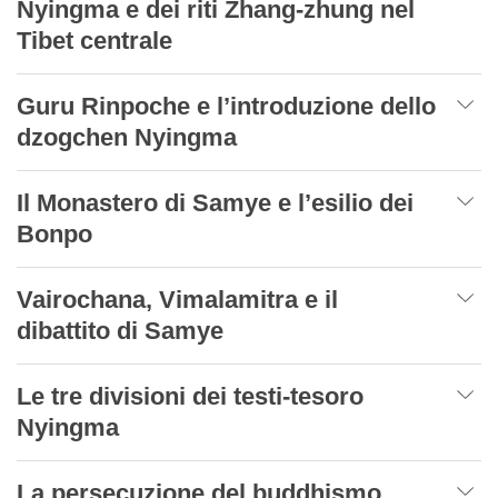
Nyingma e dei riti Zhang-zhung nel
Tibet centrale
Guru Rinpoche e l’introduzione dello
dzogchen Nyingma
Il Monastero di Samye e l’esilio dei
Bonpo
Vairochana, Vimalamitra e il
dibattito di Samye
Le tre divisioni dei testi-tesoro
Nyingma
La persecuzione del buddhismo