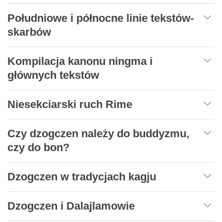
Południowe i północne linie tekstów-
skarbów
Kompilacja kanonu ningma i
głównych tekstów
Niesekciarski ruch Rime
Czy dzogczen należy do buddyzmu,
czy do bon?
Dzogczen w tradycjach kagju
Dzogczen i Dalajlamowie