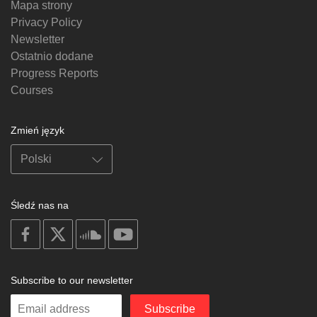
Mapa strony
Privacy Policy
Newsletter
Ostatnio dodane
Progress Reports
Courses
Zmień język
Śledź nas na
on
on
on
on
facebook
X
soundcloud
youtube
Subscribe to our newsletter
Enter
Subscribe