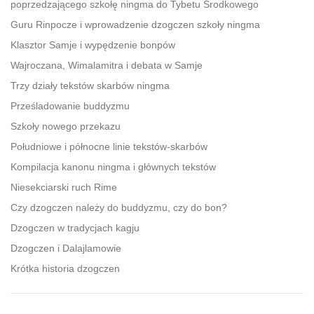
poprzedzającego szkołę ningma do Tybetu Środkowego
Guru Rinpocze i wprowadzenie dzogczen szkoły ningma
Klasztor Samje i wypędzenie bonpów
Wajroczana, Wimalamitra i debata w Samje
Trzy działy tekstów skarbów ningma
Prześladowanie buddyzmu
Szkoły nowego przekazu
Południowe i północne linie tekstów-skarbów
Kompilacja kanonu ningma i głównych tekstów
Niesekciarski ruch Rime
Czy dzogczen należy do buddyzmu, czy do bon?
Dzogczen w tradycjach kagju
Dzogczen i Dalajlamowie
Krótka historia dzogczen