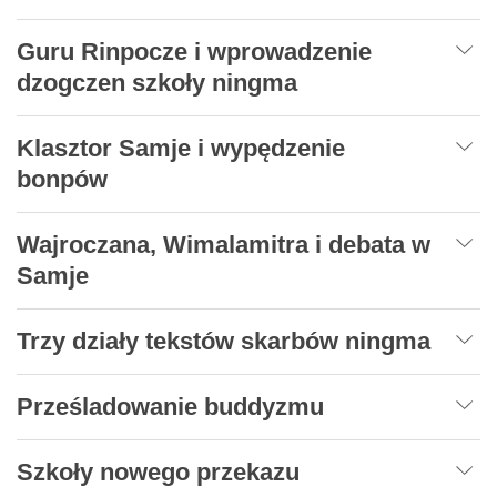
Guru Rinpocze i wprowadzenie
dzogczen szkoły ningma
Klasztor Samje i wypędzenie
bonpów
Wajroczana, Wimalamitra i debata w
Samje
Trzy działy tekstów skarbów ningma
Prześladowanie buddyzmu
Szkoły nowego przekazu