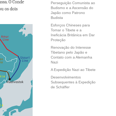
ssa. O Conde
Perseguição Comunista ao
Budismo e a Ascensão do
ou os dois
Japão como Patrono
Budista
Esforços Chineses para
Tomar o Tibete e a
Ineficácia Britânica em Dar
Proteção
Renovação do Interesse
Tibetano pelo Japão e
Contato com a Alemanha
Nazi
A Expedição Nazi ao Tibete
Desenvolvimentos
Subsequentes à Expedição
de Schäffer