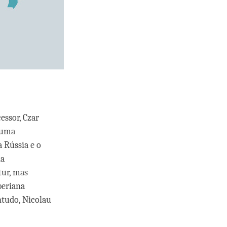
essor, Czar
e uma
a Rússia e o
na
tur, mas
beriana
ntudo, Nicolau