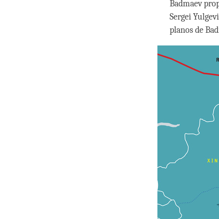
Badmaev prop
Sergei Yulgevi
planos de Bad