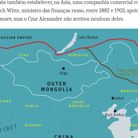
ôs também estabelecer, na Ásia, uma companhia comercial ru
ch Witte, ministro das finanças russo, entre 1882 e 1903, apoi
maev, mas o Czar Alexandre não aceitou nenhum deles.