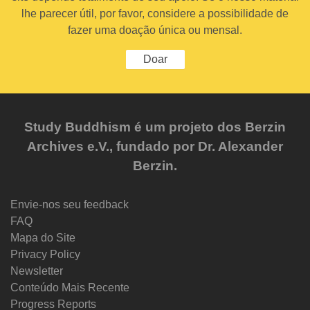
lhe parecer útil, por favor, considere a possibilidade de
fazer uma doação única ou mensal.
Doar
Study Buddhism é um projeto dos Berzin
Archives e.V., fundado por Dr. Alexander
Berzin.
Envie-nos seu feedback
FAQ
Mapa do Site
Privacy Policy
Newsletter
Conteúdo Mais Recente
Progress Reports