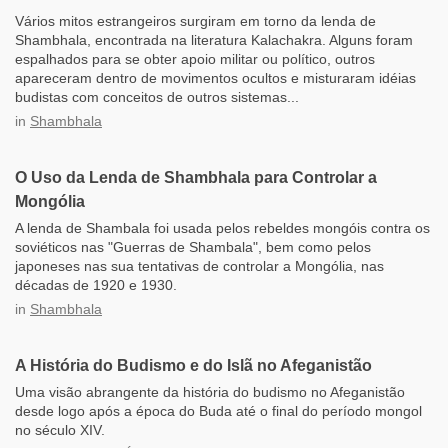
Vários mitos estrangeiros surgiram em torno da lenda de
Shambhala, encontrada na literatura Kalachakra. Alguns foram
espalhados para se obter apoio militar ou político, outros
apareceram dentro de movimentos ocultos e misturaram idéias
budistas com conceitos de outros sistemas...
in
Shambhala
O Uso da Lenda de Shambhala para Controlar a
Mongólia
A lenda de Shambala foi usada pelos rebeldes mongóis contra os
soviéticos nas "Guerras de Shambala", bem como pelos
japoneses nas sua tentativas de controlar a Mongólia, nas
décadas de 1920 e 1930.
in
Shambhala
A História do Budismo e do Islã no Afeganistão
Uma visão abrangente da história do budismo no Afeganistão
desde logo após a época do Buda até o final do período mongol
no século XIV.