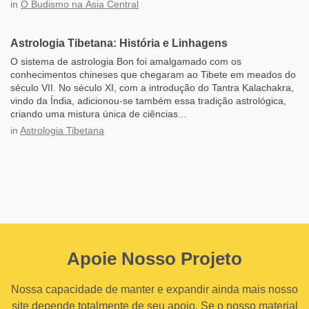
in
O Budismo na Ásia Central
Astrologia Tibetana: História e Linhagens
O sistema de astrologia Bon foi amalgamado com os
conhecimentos chineses que chegaram ao Tibete em meados do
século VII. No século XI, com a introdução do Tantra Kalachakra,
vindo da Índia, adicionou-se também essa tradição astrológica,
criando uma mistura única de ciências...
in
Astrologia Tibetana
Apoie Nosso Projeto
Nossa capacidade de manter e expandir ainda mais nosso
site depende totalmente de seu apoio. Se o nosso material