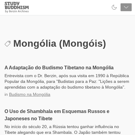
Close
Study
Buddhism
Home
Mongólia (Mongóis)
A Adaptação do Budismo Tibetano na Mongólia
Entrevista com o Dr. Berzin, após sua visita em 1990 à República
Popular da Mongólia, para "Budistas para a Paz: "Lições a serem
aprendidas com a adaptação do budismo tibetano à Mongólia".
in
Budismo na Mongólia
O Uso de Shambhala em Esquemas Russos e
Japoneses no Tibete
No início do século 20, a Rússia tentou ganhar influência no
Tibete alegando que era Shambala. O Japão também tentou