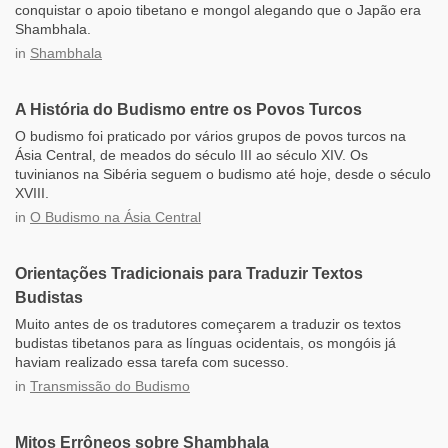
conquistar o apoio tibetano e mongol alegando que o Japão era
Shambhala.
in
Shambhala
A História do Budismo entre os Povos Turcos
O budismo foi praticado por vários grupos de povos turcos na
Ásia Central, de meados do século III ao século XIV. Os
tuvinianos na Sibéria seguem o budismo até hoje, desde o século
XVIII.
in
O Budismo na Ásia Central
Orientações Tradicionais para Traduzir Textos
Budistas
Muito antes de os tradutores começarem a traduzir os textos
budistas tibetanos para as línguas ocidentais, os mongóis já
haviam realizado essa tarefa com sucesso.
in
Transmissão do Budismo
Mitos Errôneos sobre Shambhala