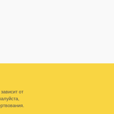
 зависит от
жалуйста,
ертвования.