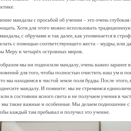
актике.
ение мандалы с просьбой об учении – это очень глубокая 
ощать. Хотя для этого можно использовать традиционную
андалы, с обручами и так далее, как упоминается в строф
елать с помощью соответствующего жеста – мудры, или да
ры Меру и четырёх островных миров.
образом мы ни подносили мандалу, очень важно заранее 
новений для того, чтобы полностью очистить наш ум и по
что мы находимся в чистой земле поля будды. После этого, 
однесите мандалу. И помните: мы не стремимся единолич
 или в состоянии ясного света и не получаем учения в ча
то мы такие важные и особенные. Мы делаем подношение с
обы каждый там пребывал и получил это учение.