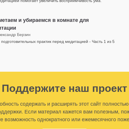
едитацией помогает увеличить восприимчивость ума.
етаем и убираемся в комнате для
итации
лександр Берзин
 подготовительных практик перед медитацией - Часть 1 из 5
Поддержите наш проект
бность содержать и расширять этот сайт полностью
ддержки. Если материал кажется вам полезным, по
е возможность однократного или ежемесячного пож