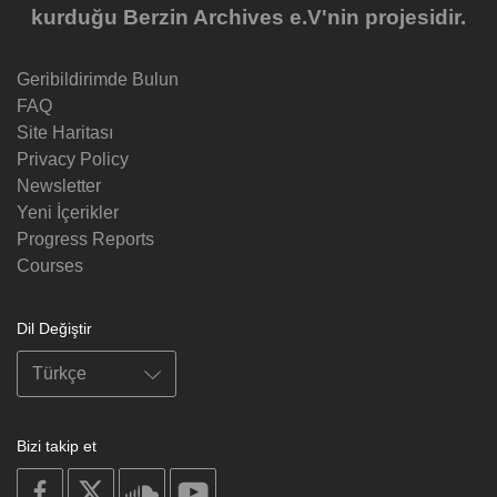
kurduğu Berzin Archives e.V'nin projesidir.
Geribildirimde Bulun
FAQ
Site Haritası
Privacy Policy
Newsletter
Yeni İçerikler
Progress Reports
Courses
Dil Değiştir
Bizi takip et
on
on
on
on