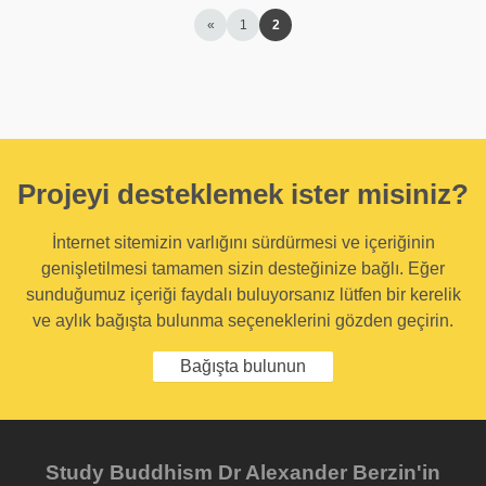
«
1
2
Projeyi desteklemek ister misiniz?
İnternet sitemizin varlığını sürdürmesi ve içeriğinin
genişletilmesi tamamen sizin desteğinize bağlı. Eğer
sunduğumuz içeriği faydalı buluyorsanız lütfen bir kerelik
ve aylık bağışta bulunma seçeneklerini gözden geçirin.
Bağışta bulunun
Study Buddhism Dr Alexander Berzin'in