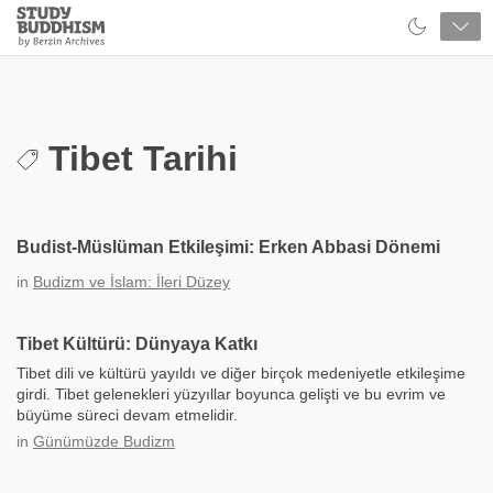
Close
Study
Buddhism
Home
Tibet Tarihi
Budist-Müslüman Etkileşimi: Erken Abbasi Dönemi
in
Budizm ve İslam: İleri Düzey
Tibet Kültürü: Dünyaya Katkı
Tibet dili ve kültürü yayıldı ve diğer birçok medeniyetle etkileşime
girdi. Tibet gelenekleri yüzyıllar boyunca gelişti ve bu evrim ve
büyüme süreci devam etmelidir.
in
Günümüzde Budizm