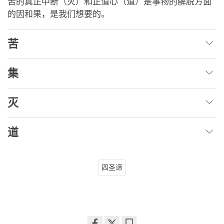
苦的真正中断（灭）和正道心（道）是事物的解脱方面
的因和果，是我们想要的。
苦
集
灭
道
四圣谛