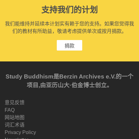
支持我们的计划
我们能维持并延续本计划实有赖于您的支持。如果您觉得我
们的教材有所助益，敬请考虑提供单次或按月捐款。
捐款
Study Buddhism是Berzin Archives e.V.的一个
项目,由亚历山大·伯金博士创立。
意见反馈
FAQ
网站地图
词汇术语
Privacy Policy