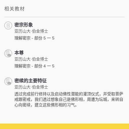
相关教材
密宗形象
亚历山大·伯金博士
理解密宗 - 部份 5 一 5
本尊
亚历山大·伯金博士
理解密宗 - 部份 4 一 5
密续的主要特征
亚历山大·伯金博士
透过完成前行修持以及启动佛性潜能的灌顶仪式，并受取菩萨
戒跟密戒，我们透过想象自己是佛形相，周遭为坛城，来转自
心向密续，建立这些佛形相的习气。