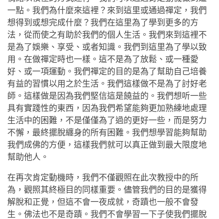
一點。我們為什麼來這裡？來到這里或通過禪定，我們
想得到或想完成什麼？我們在這里為了學到更多的方
法，從而使之有助於我們的個人生活。我們來到這裡不
是為了娛樂、享受、或者知識。我們到這里為了學以致
用。在做禪定時也一樣。這不是為了放鬆、或一種愛
好、或一項運動。我們禪定的目的是為了幫助自己培養
有益的習慣以用之於生活。我們這樣做不是為了討好老
師。這樣做是因為我們堅信這是饒益的。我們想听一些
具有實踐性的東西，因為我們希望能夠更加熟練地處理
生活中的困難，不是僅僅為了過的更好一些，而是努力
不懈，最終擺脫纏身的所有困難。我們想學習能夠幫助
我們成佛的方便，這樣我們就可以真正做到最大限度地
幫助他人。
在再次肯定動機時，我們不僅觀照在此次教授中的所
為，觀照其終極目的同樣重要。儘管我們的目的是獲得
解脫和正覺，但這不會一夜成就，奇蹟也一般不會發
生。佛法也不是奇蹟。我們不會學習一下子使我們擺脫