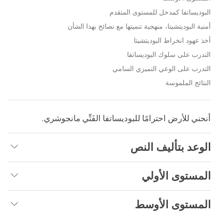
البوديساتفا كمدخل للمستوى المتقدم
أمنية البوديتشيتا، منهجية تنميتها مع نصائح بهذا الشأن
أخذ عهود انخراط البوديتشيتا
التدرب على سلوك البوديساتفا
التدرب على الوعي التميزي السامي
النتائج الملموسة
أنحني للأرض احترامًا للبوديساتفا الفَتِّي مانجوشري.
الوعد بتأليف النص
المستوى الأولي
المستوى الأوسط