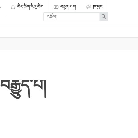
མིང་ཚིག་རིའུ་མིག
བརྙན་པར།
ཁ་བྱང་
Enter
Search
search
term
་བརྒྱུད་པ།