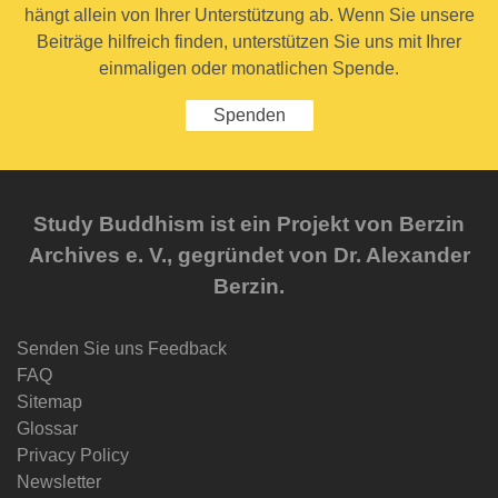
hängt allein von Ihrer Unterstützung ab. Wenn Sie unsere
Beiträge hilfreich finden, unterstützen Sie uns mit Ihrer
einmaligen oder monatlichen Spende.
Spenden
Study Buddhism ist ein Projekt von Berzin
Archives e. V., gegründet von Dr. Alexander
Berzin.
Senden Sie uns Feedback
FAQ
Sitemap
Glossar
Privacy Policy
Newsletter