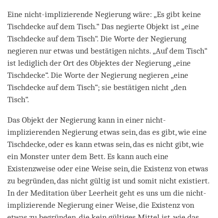
Eine nicht-implizierende Negierung wäre: „Es gibt keine
Tischdecke auf dem Tisch.“ Das negierte Objekt ist „eine
Tischdecke auf dem Tisch“. Die Worte der Negierung
negieren nur etwas und bestätigen nichts. „Auf dem Tisch“
ist lediglich der Ort des Objektes der Negierung „eine
Tischdecke“. Die Worte der Negierung negieren „eine
Tischdecke auf dem Tisch“; sie bestätigen nicht „den
Tisch“.
Das Objekt der Negierung kann in einer nicht-
implizierenden Negierung etwas sein, das es gibt, wie eine
Tischdecke, oder es kann etwas sein, das es nicht gibt, wie
ein Monster unter dem Bett. Es kann auch eine
Existenzweise oder eine Weise sein, die Existenz von etwas
zu begründen, das nicht gültig ist und somit nicht existiert.
In der Meditation über Leerheit geht es uns um die nicht-
implizierende Negierung einer Weise, die Existenz von
etwas zu begründen, die kein gültiges Mittel ist, wie das