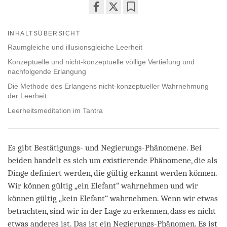
Share
Bookmark
on
INHALTSÜBERSICHT
facebook
Raumgleiche und illusionsgleiche Leerheit
Konzeptuelle und nicht-konzeptuelle völlige Vertiefung und
nachfolgende Erlangung
Die Methode des Erlangens nicht-konzeptueller Wahrnehmung
der Leerheit
Leerheitsmeditation im Tantra
Es gibt Bestätigungs- und Negierungs-Phänomene. Bei
beiden handelt es sich um existierende Phänomene, die als
Dinge definiert werden, die gültig erkannt werden können.
Wir können gültig „ein Elefant“ wahrnehmen und wir
können gültig „kein Elefant“ wahrnehmen. Wenn wir etwas
betrachten, sind wir in der Lage zu erkennen, dass es nicht
etwas anderes ist. Das ist ein Negierungs-Phänomen. Es ist