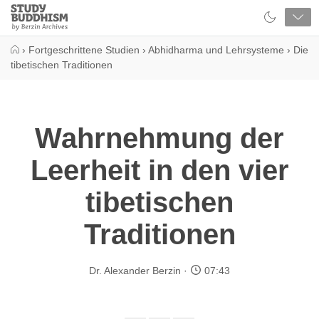
Close
Study
Buddhism
Home
›
Fortgeschrittene Studien
›
Abhidharma und Lehrsysteme
›
Die
tibetischen Traditionen
Wahrnehmung der
Leerheit in den vier
tibetischen
Traditionen
Dr. Alexander Berzin
07:43