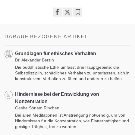
Share
Bookmark
on
facebook
DARAUF BEZOGENE ARTIKEL
Grundlagen für ethisches Verhalten
Dr. Alexander Berzin
Die buddhistische Ethik umfasst drei Hauptgebiete: die
Selbstdisziplin, schädliches Verhalten zu unterlassen, sich in
konstruktivem Verhalten zu üben und anderen zu helfen.
Hindernisse bei der Entwicklung von
Konzentration
Geshe Sönam Rinchen
Bei allen Meditationen ist Anstrengung notwendig, um von
Hindernissen für die Konzentration, wie Flatterhaftigkeit und
geistige Trägheit, frei zu werden.