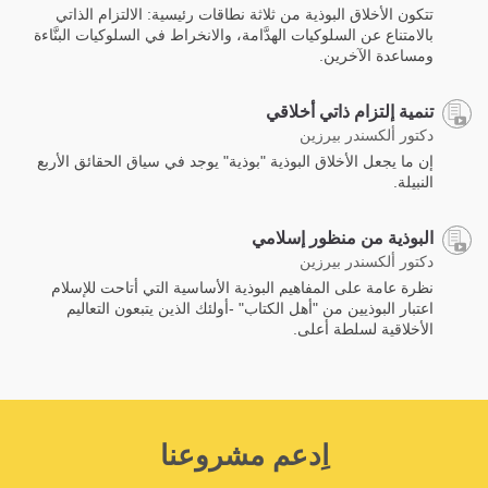
تتكون الأخلاق البوذية من ثلاثة نطاقات رئيسية: الالتزام الذاتي
بالامتناع عن السلوكيات الهدَّامة، والانخراط في السلوكيات البنَّاءة
ومساعدة الآخرين.
تنمية إلتزام ذاتي أخلاقي
دكتور ألكسندر بيرزين
إن ما يجعل الأخلاق البوذية "بوذية" يوجد في سياق الحقائق الأربع
النبيلة.
البوذية من منظور إسلامي
دكتور ألكسندر بيرزين
نظرة عامة على المفاهيم البوذية الأساسية التي أتاحت للإسلام
اعتبار البوذيين من "أهل الكتاب" -أولئك الذين يتبعون التعاليم
الأخلاقية لسلطة أعلى.
اِدعم مشروعنا