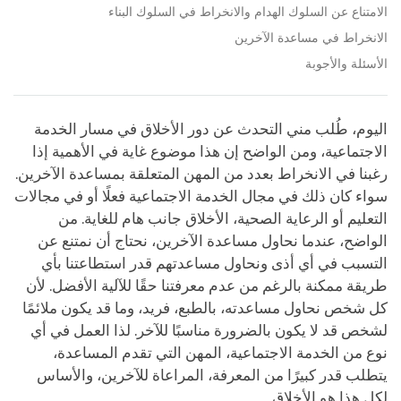
الامتناع عن السلوك الهدام والانخراط في السلوك البناء
الانخراط في مساعدة الآخرين
الأسئلة والأجوبة
اليوم، طُلب مني التحدث عن دور الأخلاق في مسار الخدمة
الاجتماعية، ومن الواضح إن هذا موضوع غاية في الأهمية إذا
رغبنا في الانخراط بعدد من المهن المتعلقة بمساعدة الآخرين.
سواء كان ذلك في مجال الخدمة الاجتماعية فعلًا أو في مجالات
التعليم أو الرعاية الصحية، الأخلاق جانب هام للغاية. من
الواضح، عندما نحاول مساعدة الآخرين، نحتاج أن نمتنع عن
التسبب في أي أذى ونحاول مساعدتهم قدر استطاعتنا بأي
طريقة ممكنة بالرغم من عدم معرفتنا حقًا للآلية الأفضل. لأن
كل شخص نحاول مساعدته، بالطبع، فريد، وما قد يكون ملائمًا
لشخص قد لا يكون بالضرورة مناسبًا للآخر. لذا العمل في أي
نوع من الخدمة الاجتماعية، المهن التي تقدم المساعدة،
يتطلب قدر كبيرًا من المعرفة، المراعاة للآخرين، والأساس
لكل هذا هو الأخلاق.