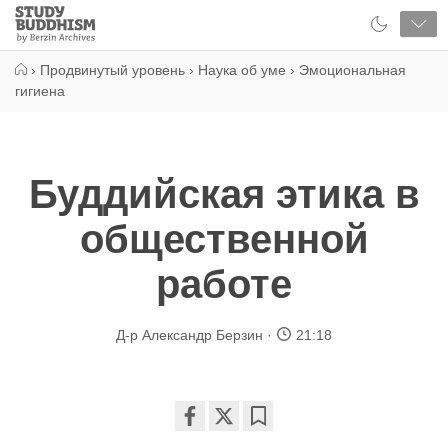
Close
Study
Buddhism
Home
›
Продвинутый уровень
›
Наука об уме
›
Эмоциональная
гигиена
Буддийская этика в
общественной
работе
Д-р Александр Берзин
21:18
Share
Bookmark