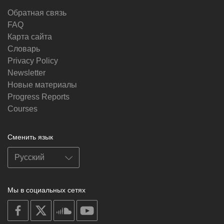
Обратная связь
FAQ
Карта сайта
Словарь
Privacy Policy
Newsletter
Новые материалы
Progress Reports
Courses
Сменить язык
Мы в социальных сетях
on
on
on
on
facebook
X
soundcloud
youtube