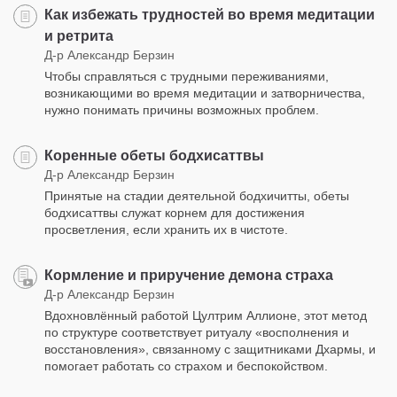
Как избежать трудностей во время медитации
и ретрита
Д-р Александр Берзин
Чтобы справляться с трудными переживаниями,
возникающими во время медитации и затворничества,
нужно понимать причины возможных проблем.
Коренные обеты бодхисаттвы
Д-р Александр Берзин
Принятые на стадии деятельной бодхичитты, обеты
бодхисаттвы служат корнем для достижения
просветления, если хранить их в чистоте.
Кормление и приручение демона страха
Д-р Александр Берзин
Вдохновлённый работой Цултрим Аллионе, этот метод
по структуре соответствует ритуалу «восполнения и
восстановления», связанному с защитниками Дхармы, и
помогает работать со страхом и беспокойством.