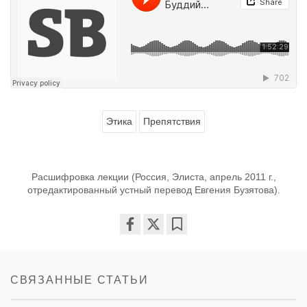
Этика
Препятствия
Расшифровка лекции (Россия, Элиста, апрель 2011 г.,
отредактированный устный перевод Евгения Бузятова).
Share
Bookmark
on
facebook
СВЯЗАННЫЕ СТАТЬИ