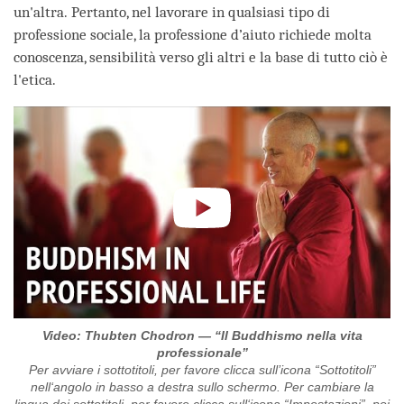
un'altra. Pertanto, nel lavorare in qualsiasi tipo di
professione sociale, la professione d’aiuto richiede molta
conoscenza, sensibilità verso gli altri e la base di tutto ciò è
l'etica.
Video: Thubten Chodron — “Il Buddhismo nella vita
professionale”
Per avviare i sottotitoli, per favore clicca sull’icona “Sottotitoli”
nell‘angolo in basso a destra sullo schermo. Per cambiare la
lingua dei sottotitoli, per favore clicca sull‘icona “Impostazioni”, poi