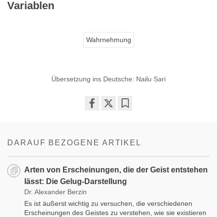
Variablen
Wahrnehmung
Übersetzung ins Deutsche: Nailu Sari
Share
Bookmark
on
facebook
DARAUF BEZOGENE ARTIKEL
Arten von Erscheinungen, die der Geist entstehen
lässt: Die Gelug-Darstellung
Dr. Alexander Berzin
Es ist äußerst wichtig zu versuchen, die verschiedenen
Erscheinungen des Geistes zu verstehen, wie sie existieren