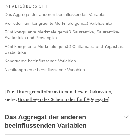
on
INHALTSÜBERSICHT
facebook
Das Aggregat der anderen beeinflussenden Variablen
Vier oder fünf kongruente Merkmale gemäß Vaibhashika
Fünf kongruente Merkmale gemäß Sautrantika, Sautrantika-
Svatantrika und Prasangika
Fünf kongruente Merkmale gemäß Chittamatra und Yogachara-
Svatantrika
Kongruente beeinflussende Variablen
Nichtkongruente beeinflussende Variablen
[Für Hintergrundinformationen dieser Diskussion,
siehe:
Grundlegendes Schema der fünf Aggregate
]
Das Aggregat der anderen
beeinflussenden Variablen