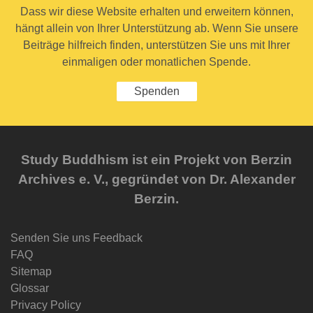
Dass wir diese Website erhalten und erweitern können,
hängt allein von Ihrer Unterstützung ab. Wenn Sie unsere
Beiträge hilfreich finden, unterstützen Sie uns mit Ihrer
einmaligen oder monatlichen Spende.
Spenden
Study Buddhism ist ein Projekt von Berzin
Archives e. V., gegründet von Dr. Alexander
Berzin.
Senden Sie uns Feedback
FAQ
Sitemap
Glossar
Privacy Policy