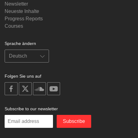
Newsletter
Neueste Inhalte
Progress Reports
Courses
Sprache ändern
Folgen Sie uns auf
on
on
on
on
facebook
X
soundcloud
youtube
Subscribe to our newsletter
Enter
Subscribe
your
email