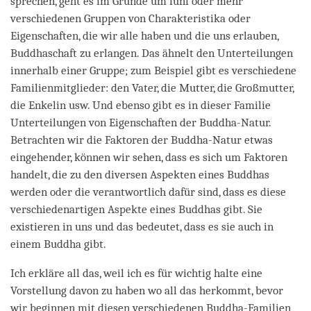
sprechen, geht es im Grunde um fünf oder mehr
verschiedenen Gruppen von Charakteristika oder
Eigenschaften, die wir alle haben und die uns erlauben,
Buddhaschaft zu erlangen. Das ähnelt den Unterteilungen
innerhalb einer Gruppe; zum Beispiel gibt es verschiedene
Familienmitglieder: den Vater, die Mutter, die Großmutter,
die Enkelin usw. Und ebenso gibt es in dieser Familie
Unterteilungen von Eigenschaften der Buddha-Natur.
Betrachten wir die Faktoren der Buddha-Natur etwas
eingehender, können wir sehen, dass es sich um Faktoren
handelt, die zu den diversen Aspekten eines Buddhas
werden oder die verantwortlich dafür sind, dass es diese
verschiedenartigen Aspekte eines Buddhas gibt. Sie
existieren in uns und das bedeutet, dass es sie auch in
einem Buddha gibt.
Ich erkläre all das, weil ich es für wichtig halte eine
Vorstellung davon zu haben wo all das herkommt, bevor
wir beginnen mit diesen verschiedenen Buddha-Familien