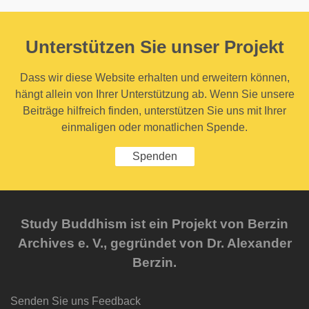
Unterstützen Sie unser Projekt
Dass wir diese Website erhalten und erweitern können,
hängt allein von Ihrer Unterstützung ab. Wenn Sie unsere
Beiträge hilfreich finden, unterstützen Sie uns mit Ihrer
einmaligen oder monatlichen Spende.
Spenden
Study Buddhism ist ein Projekt von Berzin
Archives e. V., gegründet von Dr. Alexander
Berzin.
Senden Sie uns Feedback