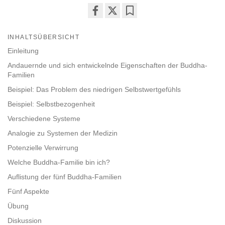
Share
Bookmark
on
INHALTSÜBERSICHT
facebook
Einleitung
Andauernde und sich entwickelnde Eigenschaften der Buddha-
Familien
Beispiel: Das Problem des niedrigen Selbstwertgefühls
Beispiel: Selbstbezogenheit
Verschiedene Systeme
Analogie zu Systemen der Medizin
Potenzielle Verwirrung
Welche Buddha-Familie bin ich?
Auflistung der fünf Buddha-Familien
Fünf Aspekte
Übung
Diskussion