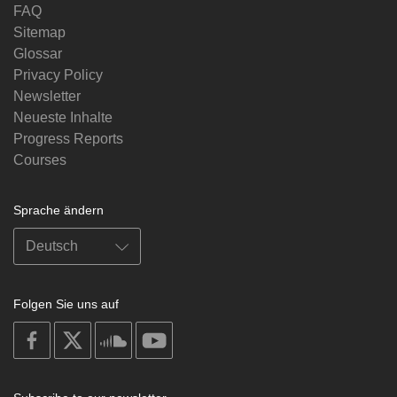
FAQ
Sitemap
Glossar
Privacy Policy
Newsletter
Neueste Inhalte
Progress Reports
Courses
Sprache ändern
Folgen Sie uns auf
on
on
on
on
facebook
X
soundcloud
youtube