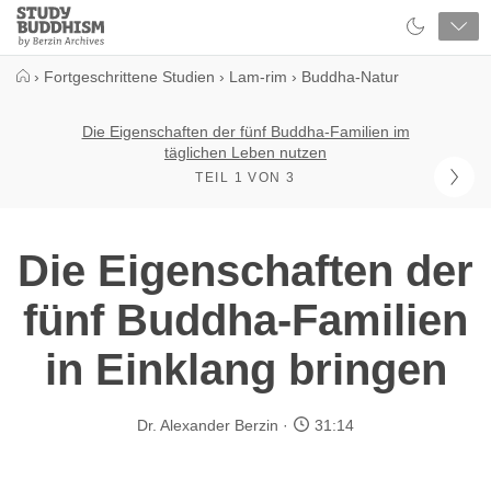
Close
Study
Buddhism
Home
›
Fortgeschrittene Studien
›
Lam-rim
›
Buddha-Natur
Die Eigenschaften der fünf Buddha-Familien im
täglichen Leben nutzen
TEIL 1 VON 3
Die Eigenschaften der
fünf Buddha-Familien
in Einklang bringen
Dr. Alexander Berzin
31:14