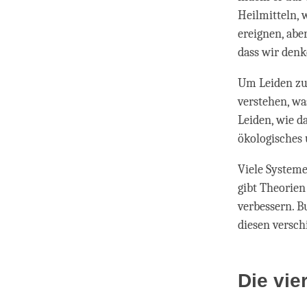
Heilmitteln, 
ereignen, abe
dass wir den
Um Leiden zu 
verstehen, wa
Leiden, wie d
ökologisches
Viele Systeme
gibt Theorien
verbessern. B
diesen versch
Die vie