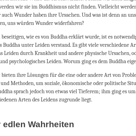
werden wir sie im Buddhismus nicht finden. Vielleicht werd
r auch Wunder haben ihre Ursachen. Und was ist denn an uns
ken, uns würden Wunder widerfahren?
beseitigen, wie es von Buddha erklärt wurde, ist es notwendi
s Buddha unter Leiden verstand. Es gibt viele verschiedene A
as Leiden durch Krankheit und andere physische Ursachen, ode
 und psychologisches Leiden. Worum ging es dem Buddha eig
 bieten ihre Lösungen für die eine oder andere Art von Probl
 und Methoden, um soziale, ökonomische oder politische Sit
uddha sprach jedoch von etwas viel Tieferem; ihm ging es um 
iedenen Arten des Leidens zugrunde liegt.
r edlen Wahrheiten