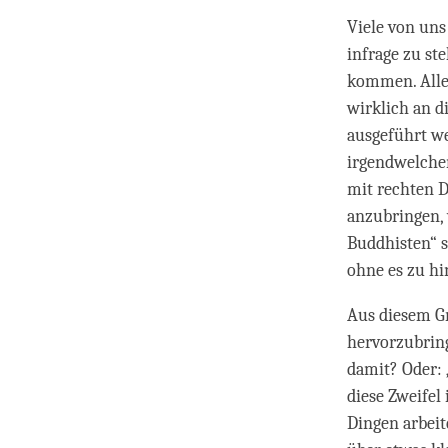
Viele von uns
infrage zu st
kommen. Alle 
wirklich an di
ausgeführt we
irgendwelchen
mit rechten D
anzubringen, 
Buddhisten“ s
ohne es zu hi
Aus diesem Gr
hervorzubring
damit? Oder: 
diese Zweifel
Dingen arbeit