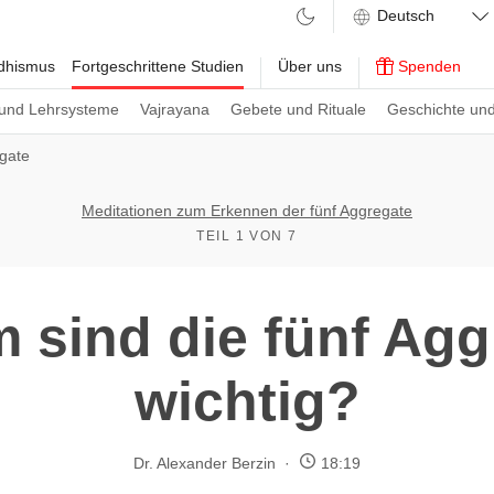
ddhismus
Fortgeschrittene Studien
Über uns
Spenden
und Lehrsysteme
Vajrayana
Gebete und Rituale
Geschichte und
egate
Meditationen zum Erkennen der fünf Aggregate
TEIL 1 VON 7
 sind die fünf Agg
wichtig?
Dr. Alexander Berzin
18:19