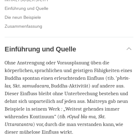
facebook
Einführung und Quelle
Die neun Beispiele
Zusammenfassung
Einführung und Quelle
Ohne Anstrengung oder Vorausplanung üben die
körperlichen, sprachlichen und geistigen Fähigkeiten eines
Buddha spontan einen erleuchtenden Einfluss (tib. ‘
phrin-
las,
Skt.
samudacara
, Buddha-Aktivität) auf andere aus.
Dieser Einfluss bleibt ohne Unterbrechung bestehen und
dehnt sich unparteilich auf jeden aus. Maitreya gab neun
Beispiele in seinem Werk
:
„Weitest gehendes immer
währendes Kontinuum“ (
tib. rGyud bla-ma, Skt.
Uttaratantra
) vor, durch die man verstanden kann, wie
dieser mühelose Einfluss wirkt.