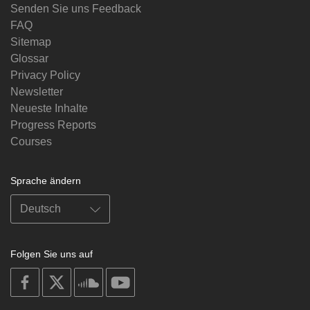
Senden Sie uns Feedback
FAQ
Sitemap
Glossar
Privacy Policy
Newsletter
Neueste Inhalte
Progress Reports
Courses
Sprache ändern
Folgen Sie uns auf
on
on
on
on
facebook
X
soundcloud
youtube