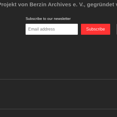
rojekt von Berzin Archives e. V., gegründet 
Subscribe to our newsletter
Enter
Subscribe
your
email