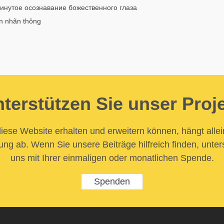
инутое осознавание божественного глаза
ên nhãn thông
terstützen Sie unser Proj
iese Website erhalten und erweitern können, hängt allei
ung ab. Wenn Sie unsere Beiträge hilfreich finden, unter
uns mit Ihrer einmaligen oder monatlichen Spende.
Spenden