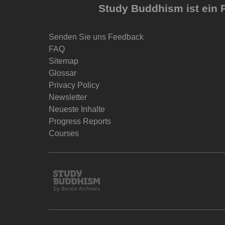
Study Buddhism ist ein P
Senden Sie uns Feedback
FAQ
Sitemap
Glossar
Privacy Policy
Newsletter
Neueste Inhalte
Progress Reports
Courses
Study
Buddhism
Home