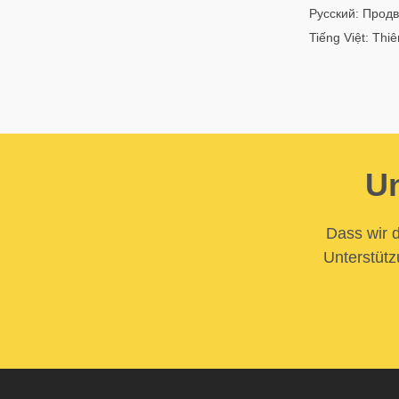
Русский: Продв
Tiếng Việt: Thi
Un
Dass wir d
Unterstütz