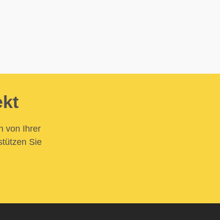
ekt
n von Ihrer
stützen Sie