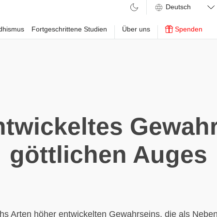
ddhismus
Fortgeschrittene Studien
Über uns
Spenden
ntwickeltes Gewahr
göttlichen Auges
hs Arten höher entwickelten Gewahrseins, die als Nebe