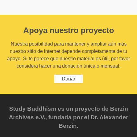
Apoya nuestro proyecto
Nuestra posibilidad para mantener y ampliar aún más
nuestro sitio de internet depende completamente de tu
apoyo. Si te parece que nuestro material es útil, por favor
considera hacer una donación única o mensual.
Donar
Study Buddhism es un proyecto de Berzin
Archives e.V., fundada por el Dr. Alexander
Berzin.