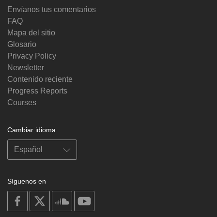
Envíanos tus comentarios
FAQ
Mapa del sitio
Glosario
Privacy Policy
Newsletter
Contenido reciente
Progress Reports
Courses
Cambiar idioma
Síguenos en
on
on
on
on
facebook
X
soundcloud
youtube