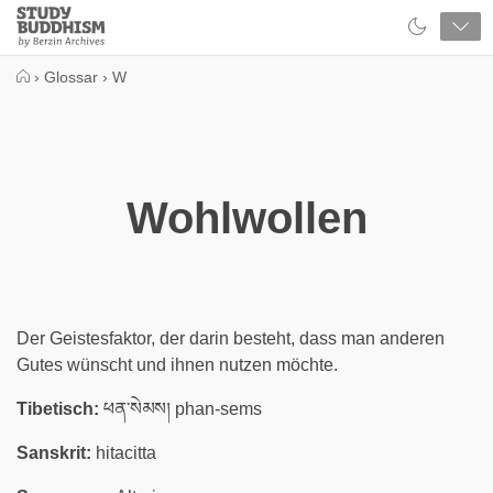
Close
Study
Buddhism
Home
›
Glossar
›
W
Wohlwollen
Der Geistesfaktor, der darin besteht, dass man anderen
Gutes wünscht und ihnen nutzen möchte.
Tibetisch:
ཕན་སེམས། phan-sems
Sanskrit:
hitacitta