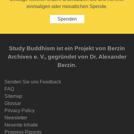
einmaligen oder monatlichen Spende.
Spenden
Study Buddhism ist ein Projekt von Berzin
Archives e. V., gegründet von Dr. Alexander
Berzin.
Senden Sie uns Feedback
FAQ
Sitemap
Glossar
Privacy Policy
Newsletter
Neueste Inhalte
Progress Reports