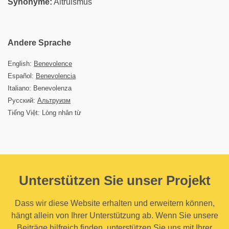
Synonyme:
Altruismus
Andere Sprache
English:
Benevolence
Español:
Benevolencia
Italiano: Benevolenza
Русский:
Альтруизм
Tiếng Việt: Lòng nhân từ
Unterstützen Sie unser Projekt
Dass wir diese Website erhalten und erweitern können,
hängt allein von Ihrer Unterstützung ab. Wenn Sie unsere
Beiträge hilfreich finden, unterstützen Sie uns mit Ihrer