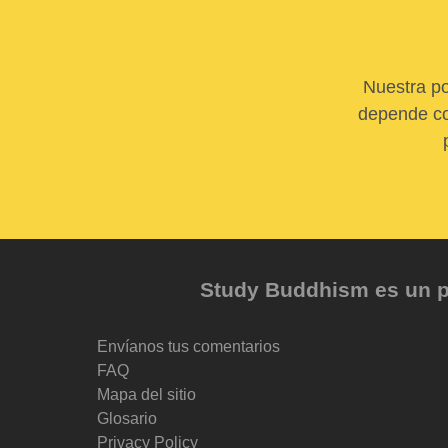
Nuestra po
depende com
Study Buddhism es un pr
Envíanos tus comentarios
FAQ
Mapa del sitio
Glosario
Privacy Policy