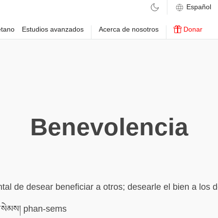
etano
Estudios avanzados
Acerca de nosotros
Donar
Benevolencia
ntal de desear beneficiar a otros; desearle el bien a los
སེམས། phan-sems