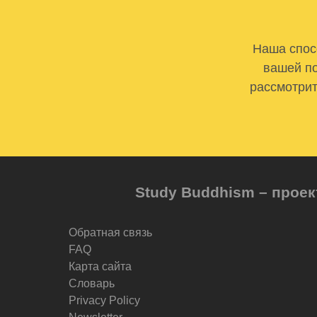
Наша спосо
вашей по
рассмотрит
Study Buddhism – проек
Обратная связь
FAQ
Карта сайта
Словарь
Privacy Policy