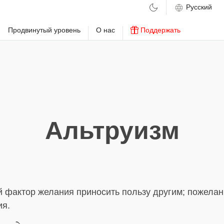
м
Продвинутый уровень
О нас
Поддержать
Альтруизм
 фактор желания приносить пользу другим; пожелан
ия.