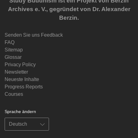
Study Buddhism ist ein Projekt von Berzin
Archives e. V., gegründet von Dr. Alexander
Berzin.
Senden Sie uns Feedback
FAQ
Sitemap
Glossar
Privacy Policy
Newsletter
Neueste Inhalte
Progress Reports
Courses
Sprache ändern