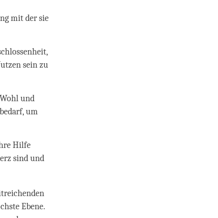
ng mit der sie
schlossenheit,
Nutzen sein zu
s Wohl und
 bedarf, um
hre Hilfe
erz sind und
eitreichenden
öchste Ebene.